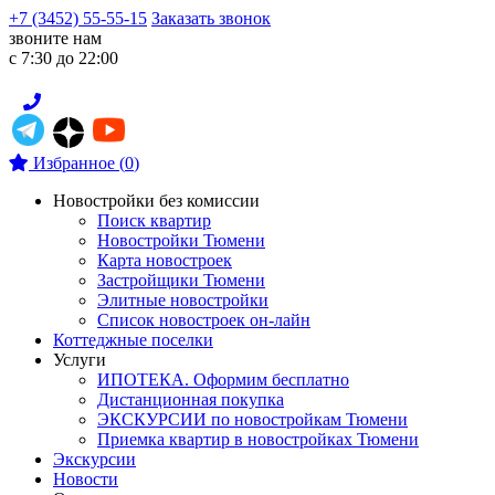
+7 (3452) 55-55-15
Заказать звонок
звоните нам
с 7:30 до 22:00
Избранное
(
0
)
Новостройки без комиссии
Поиск квартир
Новостройки Тюмени
Карта новостроек
Застройщики Тюмени
Элитные новостройки
Список новостроек он-лайн
Коттеджные поселки
Услуги
ИПОТЕКА. Оформим бесплатно
Дистанционная покупка
ЭКСКУРСИИ по новостройкам Тюмени
Приемка квартир в новостройках Тюмени
Экскурсии
Новости