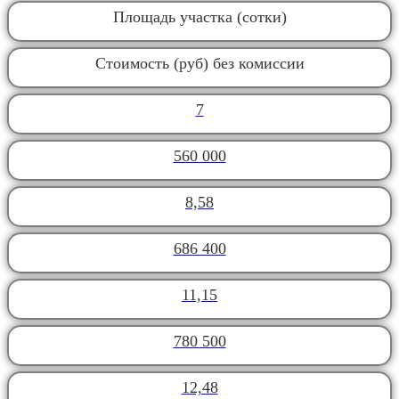
Площадь участка (сотки)
Стоимость (руб) без комиссии
7
560 000
8,58
686 400
11,15
780 500
12,48