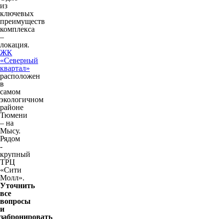
из
ключевых
преимуществ
комплекса
–
локация.
ЖК
«Северный
квартал»
расположен
в
самом
экологичном
районе
Тюмени
– на
Мысу.
Рядом
-
крупный
ТРЦ
«Сити
Молл».
Уточнить
все
вопросы
и
забронировать