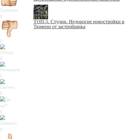
Оценили
0
ТОП-5. Студии. Недорогие новостройки в
Тюмени от застройщика
0
0
0
0
0
0