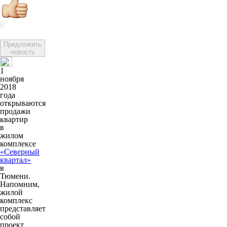
0
Предложить
новость
1
ноября
2018
года
открываются
продажи
квартир
в
жилом
комплексе
«Северный
квартал»
в
Тюмени.
Напомним,
жилой
комплекс
представляет
собой
проект