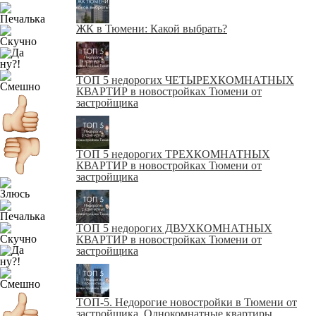
ЖК в Тюмени: Какой выбрать?
ТОП 5 недорогих ЧЕТЫРЕХКОМНАТНЫХ
КВАРТИР в новостройках Тюмени от
застройщика
ТОП 5 недорогих ТРЕХКОМНАТНЫХ
КВАРТИР в новостройках Тюмени от
застройщика
ТОП 5 недорогих ДВУХКОМНАТНЫХ
КВАРТИР в новостройках Тюмени от
застройщика
ТОП-5. Недорогие новостройки в Тюмени от
застройщика. Однокомнатные квартиры