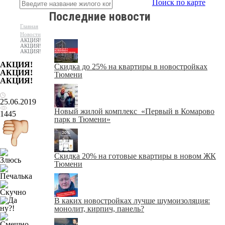
Поиск по карте
Последние новости
Главная
Новости
АКЦИЯ!
АКЦИЯ!
АКЦИЯ!
АКЦИЯ!
Скидка до 25% на квартиры в новостройках
АКЦИЯ!
Тюмени
АКЦИЯ!
25.06.2019
Новый жилой комплекс «Первый в Комарово
1445
парк в Тюмени»
Скидка 20% на готовые квартиры в новом ЖК
Тюмени
В каких новостройках лучше шумоизоляция:
монолит, кирпич, панель?