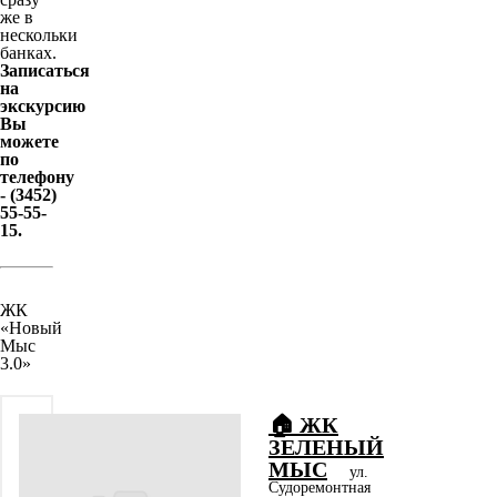
же в
нескольки
банках.
Записаться
на
экскурсию
Вы
можете
по
телефону
- (3452)
55-55-
15.
ЖК
«Новый
Мыс
3.0»
🏠 ЖК
ЗЕЛЕНЫЙ
МЫС
ул.
Судоремонтная