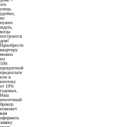
это
очень
удобно,
не
нужно
ждать,
когда
построится
дом!
Приобрести
квартиру
можно
по
100-
процентной
предоплате
или в
ипотеку
от 10%
годовых.
Наш
ипотечный
брокер
поможет
вам
оформить
заявку
сразу