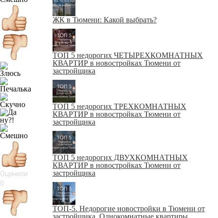
ЖК в Тюмени: Какой выбрать?
ТОП 5 недорогих ЧЕТЫРЕХКОМНАТНЫХ
КВАРТИР в новостройках Тюмени от
застройщика
ТОП 5 недорогих ТРЕХКОМНАТНЫХ
КВАРТИР в новостройках Тюмени от
застройщика
ТОП 5 недорогих ДВУХКОМНАТНЫХ
КВАРТИР в новостройках Тюмени от
застройщика
Оценили
0
ТОП-5. Недорогие новостройки в Тюмени от
застройщика. Однокомнатные квартиры