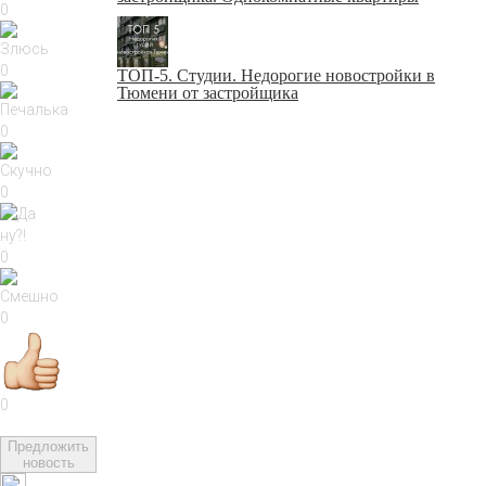
0
0
ТОП-5. Студии. Недорогие новостройки в
Тюмени от застройщика
0
0
0
0
0
Предложить
новость