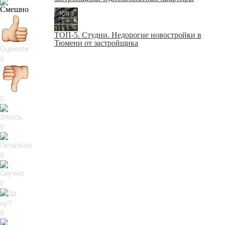
ТОП-5. Студии. Недорогие новостройки в
Тюмени от застройщика
Оценили
0
0
0
0
0
0