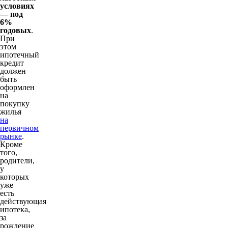
условиях
— под
6%
годовых
.
При
этом
ипотечный
кредит
должен
быть
оформлен
на
покупку
жилья
на
первичном
рынке
.
Кроме
того,
родители,
у
которых
уже
есть
действующая
ипотека,
за
рождение