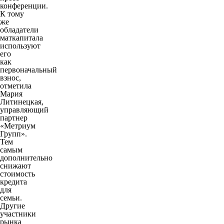
конференции.
К тому
же
обладатели
маткапитала
используют
его
как
первоначальный
взнос,
отметила
Мария
Литинецкая,
управляющий
партнер
«Метриум
Групп».
Тем
самым
дополнительно
снижают
стоимость
кредита
для
семьи.
Другие
участники
рынка