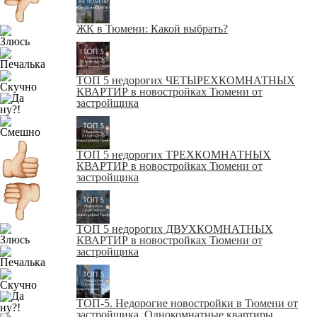
ЖК в Тюмени: Какой выбрать?
ТОП 5 недорогих ЧЕТЫРЕХКОМНАТНЫХ
КВАРТИР в новостройках Тюмени от
застройщика
ТОП 5 недорогих ТРЕХКОМНАТНЫХ
КВАРТИР в новостройках Тюмени от
застройщика
ТОП 5 недорогих ДВУХКОМНАТНЫХ
КВАРТИР в новостройках Тюмени от
застройщика
ТОП-5. Недорогие новостройки в Тюмени от
застройщика. Однокомнатные квартиры