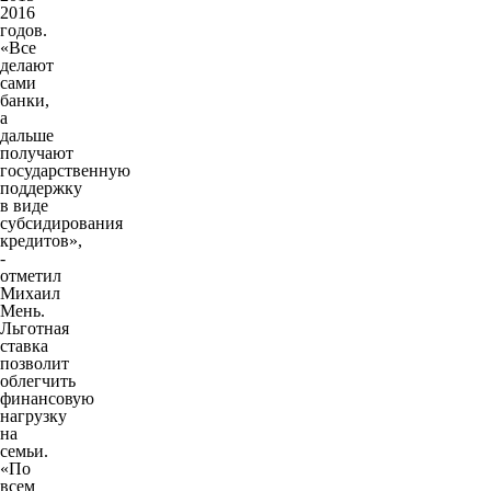
2016
годов.
«Все
делают
сами
банки,
а
дальше
получают
государственную
поддержку
в виде
субсидирования
кредитов»,
-
отметил
Михаил
Мень.
Льготная
ставка
позволит
облегчить
финансовую
нагрузку
на
семьи.
«По
всем