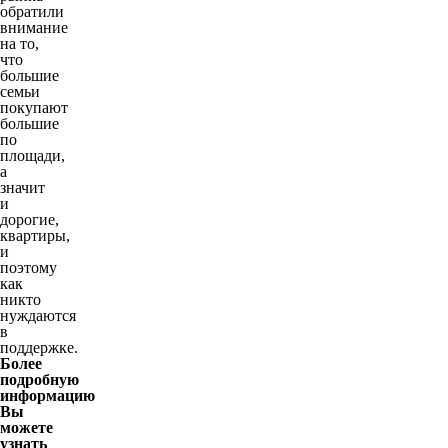
обратили
внимание
на то,
что
большие
семьи
покупают
большие
по
площади,
а
значит
и
дорогие,
квартиры,
и
поэтому
как
никто
нуждаются
в
поддержке.
Более
подробную
информацию
Вы
можете
узнать