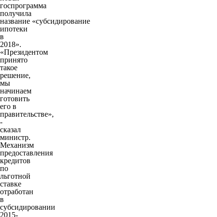
госпрограмма
получила
название
«субсидирование
ипотеки
в
2018»
.
«Президентом
принято
такое
решение,
мы
начинаем
готовить
его в
правительстве»,
-
сказал
министр.
Механизм
предоставления
кредитов
по
льготной
ставке
отработан
в
субсидировании
2015-