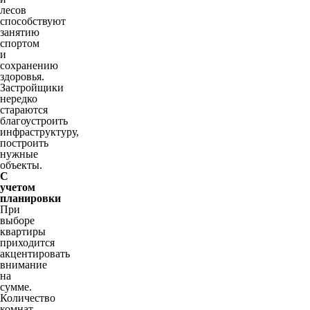
лесов
способствуют
занятию
спортом
и
сохранению
здоровья.
Застройщики
нередко
стараются
благоустроить
инфраструктуру,
построить
нужные
объекты.
С
учетом
планировки
При
выборе
квартиры
приходится
акцентировать
внимание
на
сумме.
Количество
комнат