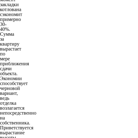
закладки
котлована
сэкономит
примерно
30-
40%.
Сумма
за
квартиру
вырастает
по
мере
приближения
сдачи
объекта.
Экономии
способствует
черновой
вариант,
ведь
отделка
возлагается
непосредственно
на
собственника.
Приветствуется
вырастание
высоты