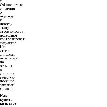
счет.
Обновляемые
сведения
о
переходе
к
новому
этапу
строительства
позволяют
контролировать
ситуацию.
Не
стоит
слишком
полагаться
на
отзывы
в
соцсетях,
зачастую
носящие
заказной
характер.
Как
купить
квартиру