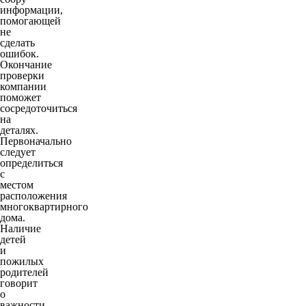
информации,
помогающей
не
сделать
ошибок.
Окончание
проверки
компании
поможет
сосредоточиться
на
деталях.
Первоначально
следует
определиться
с
местом
расположения
многоквартирного
дома.
Наличие
детей
и
пожилых
родителей
говорит
о
важности