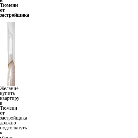
в
Тюмени
от
застройщика
Желание
купить
квартиру
в
Тюмени
от
застройщика
должно
подтолкнуть
к
сбору