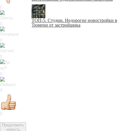
0
ТОП-5. Студии. Недорогие новостройки в
0
Тюмени от застройщика
0
0
0
0
0
Предложить
новость