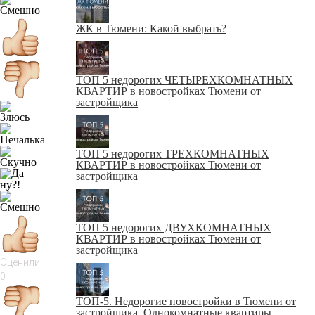
ЖК в Тюмени: Какой выбрать?
ТОП 5 недорогих ЧЕТЫРЕХКОМНАТНЫХ
КВАРТИР в новостройках Тюмени от
застройщика
ТОП 5 недорогих ТРЕХКОМНАТНЫХ
КВАРТИР в новостройках Тюмени от
застройщика
ТОП 5 недорогих ДВУХКОМНАТНЫХ
КВАРТИР в новостройках Тюмени от
застройщика
Оценили
0
ТОП-5. Недорогие новостройки в Тюмени от
застройщика. Однокомнатные квартиры