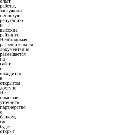
опыт
работы,
заслужили
неплохую
репутацию
и
высокие
рейтинги.
Необходимая
разрешительная
документация
размещается
на
сайте
и
находится
в
открытом
доступе.
Не
помешает
уточнить
партнерство
с
банком,
где
будет
открыт