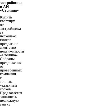
застройщика
в АН
«Столица»
Купить
квартиру
от
застройщика
за
несколько
кликов
предлагает
агентство
недвижимости
«Столица».
Собраны
предложения
от
проверенных
компаний
с
точным
указанием
сроков.
Предлагается
заполнить
несложную
заявку