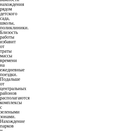
нахождения
рядом
детского
сада,
школы,
поликлиники.
Близость
работы
избавит
от
траты
массы
времени
на
ежедневные
поездки.
Подальше
от
центральных
районов
располагаются
комплексы
с
зелеными
зонами.
Нахождение
парков
и