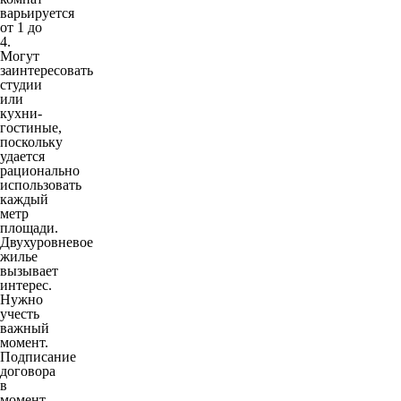
варьируется
от 1 до
4.
Могут
заинтересовать
студии
или
кухни-
гостиные,
поскольку
удается
рационально
использовать
каждый
метр
площади.
Двухуровневое
жилье
вызывает
интерес.
Нужно
учесть
важный
момент.
Подписание
договора
в
момент