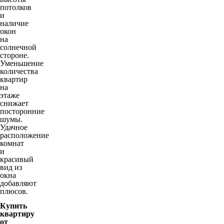
потолков
и
наличие
окон
на
солнечной
стороне.
Уменьшение
количества
квартир
на
этаже
снижает
посторонние
шумы.
Удачное
расположение
комнат
и
красивый
вид из
окна
добавляют
плюсов.
Купить
квартиру
от