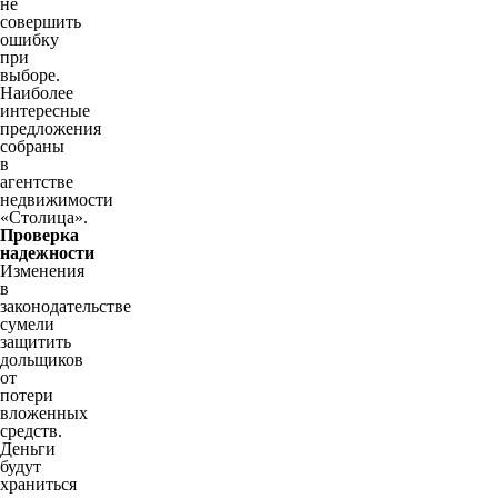
не
совершить
ошибку
при
выборе.
Наиболее
интересные
предложения
собраны
в
агентстве
недвижимости
«Столица».
Проверка
надежности
Изменения
в
законодательстве
сумели
защитить
дольщиков
от
потери
вложенных
средств.
Деньги
будут
храниться