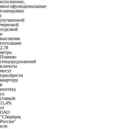
исполнение,
многофункциональные
планировки
с
улучшенной
черновой
отделкой
и
высокими
потолками
2,78
метра.
Помимо
спецпредложений
клиенты
могут
приобрести
квартиру
в
ипотеку
со
ставкой
11,4%
от
ОАО
"Сбербанк
России"
или