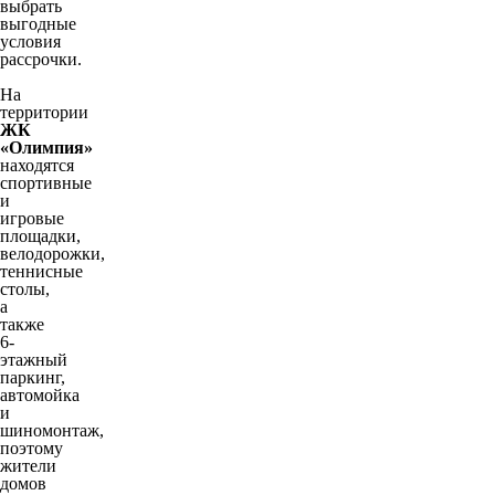
выбрать
выгодные
условия
рассрочки.
На
территории
ЖК
«Олимпия»
находятся
спортивные
и
игровые
площадки,
велодорожки,
теннисные
столы,
а
также
6-
этажный
паркинг,
автомойка
и
шиномонтаж,
поэтому
жители
домов