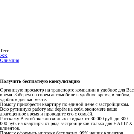
Теги
ЖК
Олимпия
Получить бесплатную консультацию
Организую просмотр на транспорте компании в удобное для Вас
время. Заберем на своем автомобиле в удобное время, в любом,
удобном для вас месте.
Помогу приобрести квартиру по единой цене с застройщиком.
Всю рутинную работу мы берём на себя, экономьте ваше
драгоценное время и проводите его с семьёй.
Расскажу Вам об эксклюзивных скидках от 30 000 руб. до 300
000 руб. на квартиры от ряда застройщиков только для НАШИХ
клиентов.
Помогу оформить ипотеку бесплатно. 99% наших клиентов