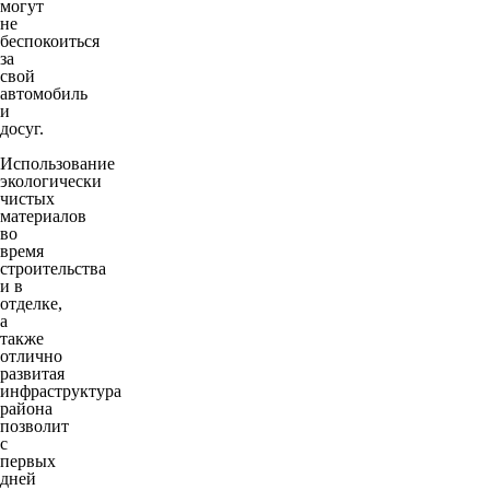
могут
не
беспокоиться
за
свой
автомобиль
и
досуг.
Использование
экологически
чистых
материалов
во
время
строительства
и в
отделке,
а
также
отлично
развитая
инфраструктура
района
позволит
с
первых
дней