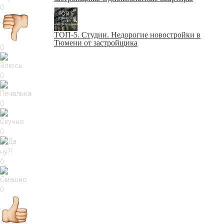
0
ТОП-5. Студии. Недорогие новостройки в
Тюмени от застройщика
0
0
0
0
0
0