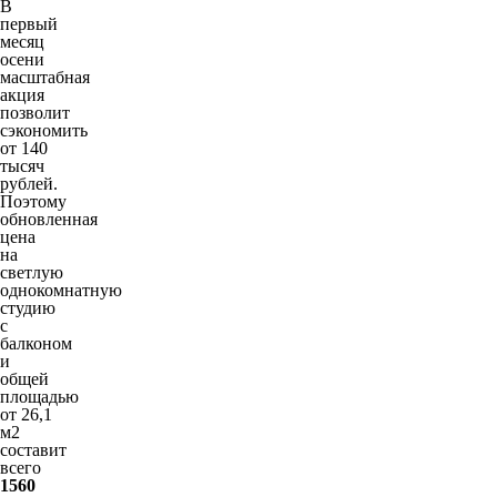
В
первый
месяц
осени
масштабная
акция
позволит
сэкономить
от 140
тысяч
рублей.
Поэтому
обновленная
цена
на
светлую
однокомнатную
студию
с
балконом
и
общей
площадью
от 26,1
м2
составит
всего
1560