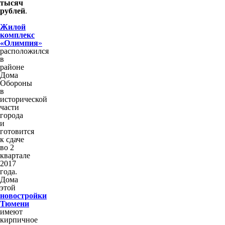
тысяч
рублей
.
Жилой
комплекс
«Олимпия
»
расположился
в
районе
Дома
Обороны
в
исторической
части
города
и
готовится
к сдаче
во 2
квартале
2017
года.
Дома
этой
новостройки
Тюмени
имеют
кирпичное