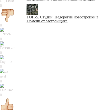
Оценили
0
ТОП-5. Студии. Недорогие новостройки в
Тюмени от застройщика
0
0
0
0
0
0