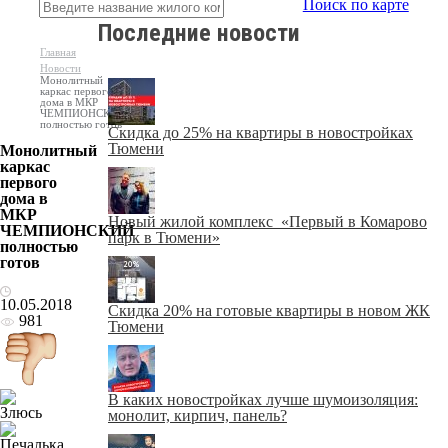
Поиск по карте
Последние новости
Главная
Новости
Монолитный
каркас первого
дома в МКР
ЧЕМПИОНСКИЙ
полностью готов
Скидка до 25% на квартиры в новостройках
Тюмени
Монолитный
каркас
первого
дома в
МКР
Новый жилой комплекс «Первый в Комарово
ЧЕМПИОНСКИЙ
парк в Тюмени»
полностью
готов
10.05.2018
Скидка 20% на готовые квартиры в новом ЖК
981
Тюмени
В каких новостройках лучше шумоизоляция:
монолит, кирпич, панель?