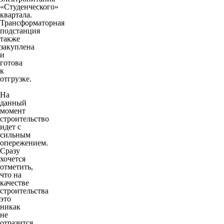
«Студенческого»
квартала.
Трансформаторная
подстанция
также
закуплена
и
готова
к
отгрузке.
На
данный
момент
строительство
идет с
сильным
опережением.
Сразу
хочется
отметить,
что на
качестве
строительства
это
никак
не
отразится.