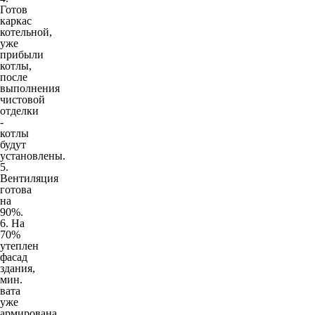
Готов
каркас
котельной,
уже
прибыли
котлы,
после
выполнения
чистовой
отделки
-
котлы
будут
установлены.
5.
Вентиляция
готова
на
90%.
6. На
70%
утеплен
фасад
здания,
мин.
вата
уже
армирована