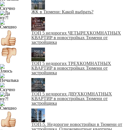
ЖК в Тюмени: Какой выбрать?
ТОП 5 недорогих ЧЕТЫРЕХКОМНАТНЫХ
КВАРТИР в новостройках Тюмени от
застройщика
ТОП 5 недорогих ТРЕХКОМНАТНЫХ
КВАРТИР в новостройках Тюмени от
застройщика
ТОП 5 недорогих ДВУХКОМНАТНЫХ
КВАРТИР в новостройках Тюмени от
застройщика
ТОП-5. Недорогие новостройки в Тюмени от
застройщика. Однокомнатные квартиры