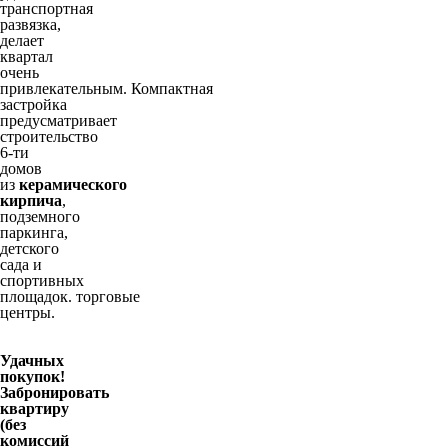
транспортная
развязка,
делает
квартал
очень
привлекательным. Компактная
застройка
предусматривает
строительство
6-ти
домов
из
керамического
кирпича
,
подземного
паркинга,
детского
сада и
спортивных
площадок. торговые
центры.
Удачных
покупок!
Забронировать
квартиру
(без
комиссий