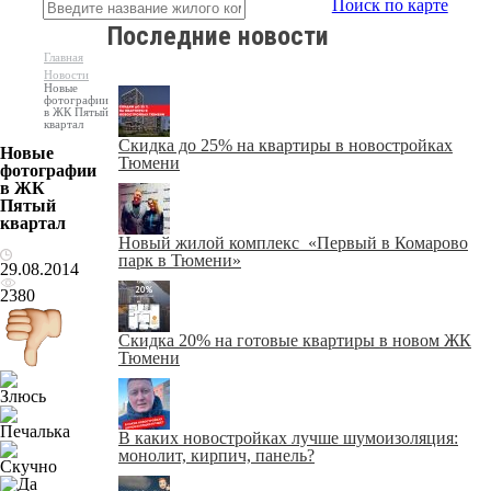
Поиск по карте
Последние новости
Главная
Новости
Новые
фотографии
в ЖК Пятый
квартал
Скидка до 25% на квартиры в новостройках
Новые
Тюмени
фотографии
в ЖК
Пятый
квартал
Новый жилой комплекс «Первый в Комарово
парк в Тюмени»
29.08.2014
2380
Скидка 20% на готовые квартиры в новом ЖК
Тюмени
В каких новостройках лучше шумоизоляция:
монолит, кирпич, панель?