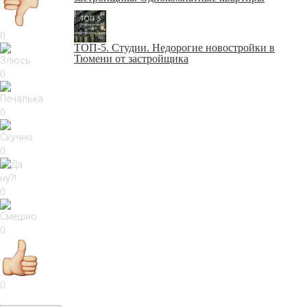
0
ТОП-5. Студии. Недорогие новостройки в
Тюмени от застройщика
0
0
0
0
0
0