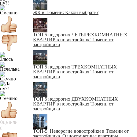
ЖК в Тюмени: Какой выбрать?
ТОП 5 недорогих ЧЕТЫРЕХКОМНАТНЫХ
КВАРТИР в новостройках Тюмени от
застройщика
ТОП 5 недорогих ТРЕХКОМНАТНЫХ
КВАРТИР в новостройках Тюмени от
застройщика
ТОП 5 недорогих ДВУХКОМНАТНЫХ
КВАРТИР в новостройках Тюмени от
застройщика
Оценили
0
ТОП-5. Недорогие новостройки в Тюмени от
застройщика. Однокомнатные квартиры