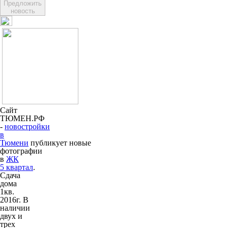
Предложить
новость
Сайт
ТЮМЕН.РФ
-
новостройки
в
Тюмени
публикует новые
фотографии
в
ЖК
5 квартал
.
Сдача
дома
1кв.
2016г.
В
наличии
двух и
трех