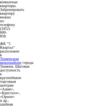
комнатные
квартиры.
Забронировать
квартиру
можно
по
телефону
(3452)
600-
858.
ЖК "5
Квартал"
расположен
в
Тюменском
микрорайоне
города
Тюмени. Шаговая
доступность
к
крупнейшим
торговым
центрам
«Ашан»,
«Кристалл»,
«Орион»
и др.,
удобная