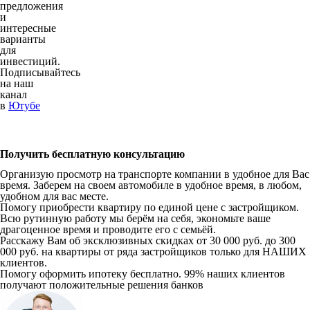
предложения
и
интересные
варианты
для
инвестиций.
Подписывайтесь
на наш
канал
в
Ютубе
Получить бесплатную консультацию
Организую просмотр на транспорте компании в удобное для Вас
время. Заберем на своем автомобиле в удобное время, в любом,
удобном для вас месте.
Помогу приобрести квартиру по единой цене с застройщиком.
Всю рутинную работу мы берём на себя, экономьте ваше
драгоценное время и проводите его с семьёй.
Расскажу Вам об эксклюзивных скидках от 30 000 руб. до 300
000 руб. на квартиры от ряда застройщиков только для НАШИХ
клиентов.
Помогу оформить ипотеку бесплатно. 99% наших клиентов
получают положительные решения банков