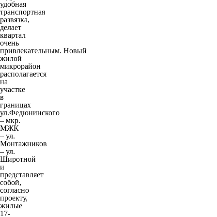
удобная
транспортная
развязка,
делает
квартал
очень
привлекательным.
Новый
жилой
микрорайон
располагается
на
участке
в
границах
ул.Федюнинского
– мкр.
МЖК
– ул.
Монтажников
– ул.
Широтной
и
представляет
собой,
согласно
проекту,
жилые
17-