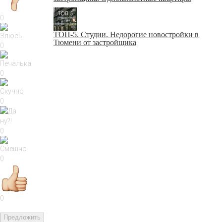
0
ТОП-5. Студии. Недорогие новостройки в
Тюмени от застройщика
0
0
0
0
0
0
Предложить