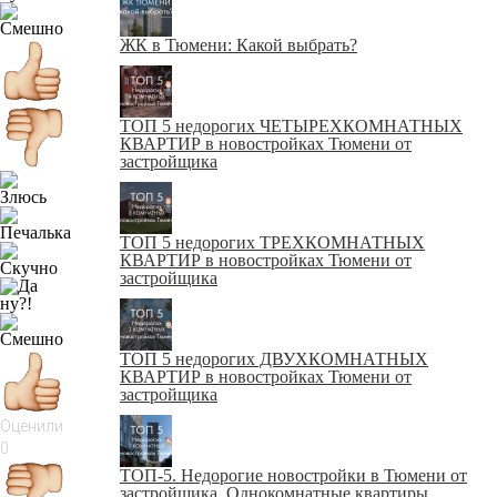
ЖК в Тюмени: Какой выбрать?
ТОП 5 недорогих ЧЕТЫРЕХКОМНАТНЫХ
КВАРТИР в новостройках Тюмени от
застройщика
ТОП 5 недорогих ТРЕХКОМНАТНЫХ
КВАРТИР в новостройках Тюмени от
застройщика
ТОП 5 недорогих ДВУХКОМНАТНЫХ
КВАРТИР в новостройках Тюмени от
застройщика
Оценили
0
ТОП-5. Недорогие новостройки в Тюмени от
застройщика. Однокомнатные квартиры