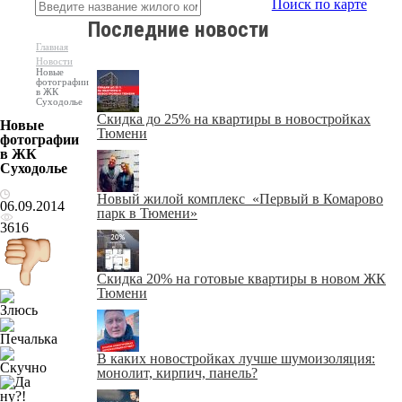
Поиск по карте
Последние новости
Главная
Новости
Новые
фотографии
в ЖК
Суходолье
Скидка до 25% на квартиры в новостройках
Новые
Тюмени
фотографии
в ЖК
Суходолье
Новый жилой комплекс «Первый в Комарово
06.09.2014
парк в Тюмени»
3616
Скидка 20% на готовые квартиры в новом ЖК
Тюмени
В каких новостройках лучше шумоизоляция:
монолит, кирпич, панель?