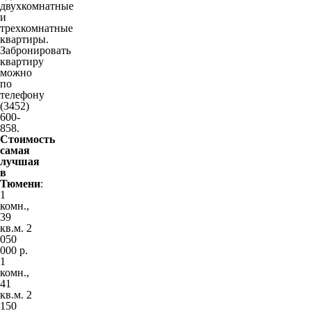
двухкомнатные
и
трехкомнатные
квартиры.
Забронировать
квартиру
можно
по
телефону
(3452)
600-
858.
Стоимость
самая
лучшая
в
Тюмени
:
1
комн.,
39
кв.м. 2
050
000 р.
1
комн.,
41
кв.м. 2
150