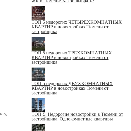
ЖК в Тюмени: Какой выбрать?
ТОП 5 недорогих ЧЕТЫРЕХКОМНАТНЫХ
КВАРТИР в новостройках Тюмени от
застройщика
ТОП 5 недорогих ТРЕХКОМНАТНЫХ
КВАРТИР в новостройках Тюмени от
застройщика
ТОП 5 недорогих ДВУХКОМНАТНЫХ
КВАРТИР в новостройках Тюмени от
застройщика
кту,
ТОП-5. Недорогие новостройки в Тюмени от
застройщика. Однокомнатные квартиры