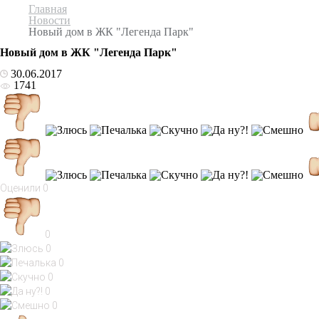
Главная
Новости
Новый дом в ЖК "Легенда Парк"
Новый дом в ЖК "Легенда Парк"
30.06.2017
1741
Оценили
0
0
0
0
0
0
0