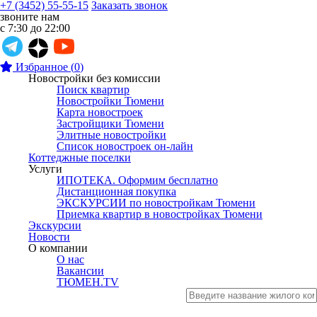
+7 (3452) 55-55-15
Заказать звонок
звоните нам
с 7:30 до 22:00
Избранное
(
0
)
Новостройки без комиссии
Поиск квартир
Новостройки Тюмени
Карта новостроек
Застройщики Тюмени
Элитные новостройки
Список новостроек он-лайн
Коттеджные поселки
Услуги
ИПОТЕКА. Оформим бесплатно
Дистанционная покупка
ЭКСКУРСИИ по новостройкам Тюмени
Приемка квартир в новостройках Тюмени
Экскурсии
Новости
О компании
О нас
Вакансии
ТЮМЕН.TV