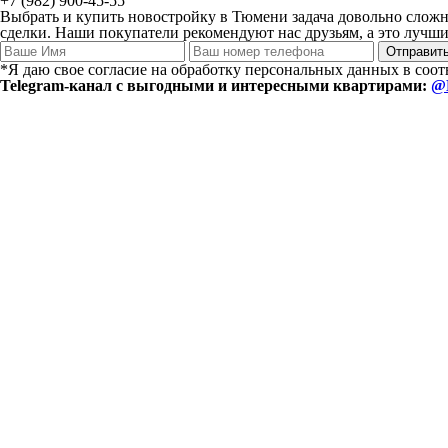
+7 (982) 900-45-55
Выбрать и купить новостройку в Тюмени задача довольно сложн
сделки. Наши покупатели рекомендуют нас друзьям, а это лучший
*Я даю свое согласие на обработку персональных данных в соо
Telegram-канал с выгодными и интересными квартирами:
@E