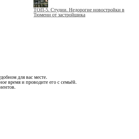
ТОП-5. Студии. Недорогие новостройки в
Тюмени от застройщика
добном для вас месте.
ое время и проводите его с семьёй.
иентов.