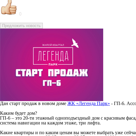
0
Предложить новость
Дан старт продаж в новом доме
ЖК «Легенда Парк»
- ГП-6. Асс
Каким будет дом?
ГП-6 – это 20-ти этажный одноподъездный дом с красивым фасад
система навигации на каждом этаже, три лифта.
Какие квартиры и по каким ценам вы можете выбрать уже сейч