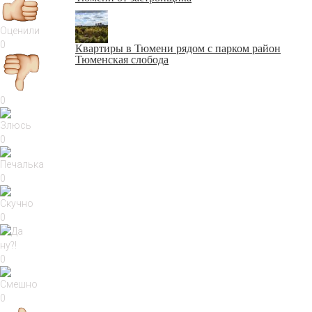
Оценили
0
Квартиры в Тюмени рядом с парком район
Тюменская слобода
0
0
0
0
0
0