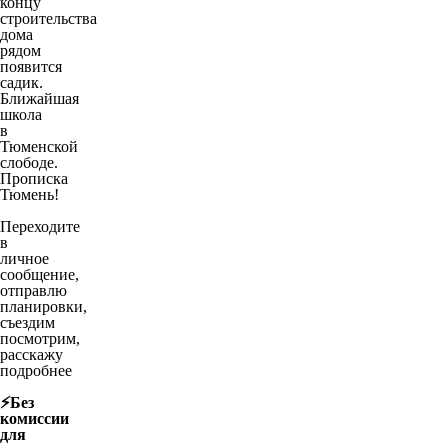
концу
строительства
дома
рядом
появится
садик.
Ближайшая
школа
в
Тюменской
слободе.
Прописка
Тюмень!
Переходите
в
личное
сообщение,
отправлю
планировки,
съездим
посмотрим,
расскажу
подробнее
⚡️Без
комиссии
для