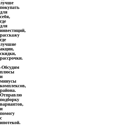
лучше
покупать
для
себя,
где
для
инвестиций,
расскажу
где
лучшие
акции,
скидки,
рассрочки.
-Обсудим
плюсы
и
минусы
комплексов,
района.
Отправлю
подборку
вариантов,
и
помогу
с
ипотекой.