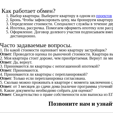
Как работает обмен?
Выбор квартиры. Выберите квартиру в одном из
проектов
Бронь. Чтобы зафиксировать цену, мы бронируем квартиру
Определение стоимости. Специалист службы в течение дв
Ипотека, рассрочка. Помогаем оформить ипотеку или расс
Оформление. Договор долевого участия подписываем вмес
дистанционно.
Часто задаваемые вопросы.
1. По какой стоимости оценивает мою квартиру застройщик?
Ответ
: Проводится оценка по рыночной стоимости. Квартира вы
2. Моя квартира стоит дороже, чем приобретаемая. Вернут ли м
Ответ
: Да, вернут.
3. Принимаются ли квартиры с непогашенной ипотекой?
Ответ
: Принимаются.
4. Принимаются ли квартиры с перепланировкой?
Ответ
: Только если перепланировка согласована.
5. Сколько можно проживать в квартире с момента заключения 
Ответ
: от 3 месяцев до сдачи дома (наличие программы уточняй
6. Какие документы необходимо собрать для оценки?
Ответ
: Свидетельство о праве собственности или выписка из Е
Позвоните нам и узнай