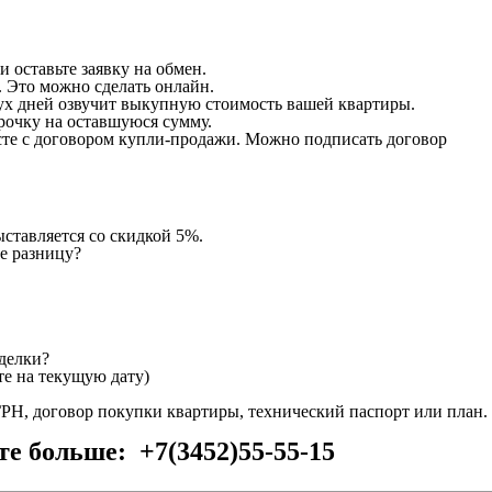
и оставьте заявку на обмен.
. Это можно сделать онлайн.
ух дней озвучит выкупную стоимость вашей квартиры.
рочку на оставшуюся сумму.
те с договором купли-продажи. Можно подписать договор
ставляется со скидкой 5%.
не разницу?
сделки?
те на текущую дату)
ГРН, договор покупки квартиры, технический паспорт или план.
те больше: +7(3452)55-55-15