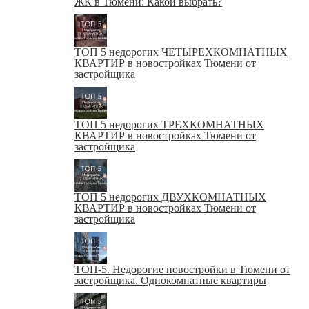
ЖК в Тюмени: Какой выбрать?
ТОП 5 недорогих ЧЕТЫРЕХКОМНАТНЫХ
КВАРТИР в новостройках Тюмени от
застройщика
ТОП 5 недорогих ТРЕХКОМНАТНЫХ
КВАРТИР в новостройках Тюмени от
застройщика
ТОП 5 недорогих ДВУХКОМНАТНЫХ
КВАРТИР в новостройках Тюмени от
застройщика
ТОП-5. Недорогие новостройки в Тюмени от
застройщика. Однокомнатные квартиры