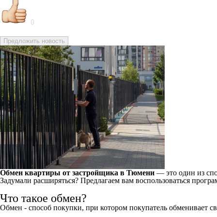
0
Предложить новость
Обмен квартиры от застройщика в Тюмени
— это один из спо
Задумали расширяться? Предлагаем вам воспользоваться програм
Что такое обмен?
Обмен - способ покупки, при котором покупатель обменивает с