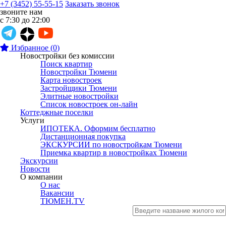
+7 (3452) 55-55-15
Заказать звонок
звоните нам
с 7:30 до 22:00
Избранное
(
0
)
Новостройки без комиссии
Поиск квартир
Новостройки Тюмени
Карта новостроек
Застройщики Тюмени
Элитные новостройки
Список новостроек он-лайн
Коттеджные поселки
Услуги
ИПОТЕКА. Оформим бесплатно
Дистанционная покупка
ЭКСКУРСИИ по новостройкам Тюмени
Приемка квартир в новостройках Тюмени
Экскурсии
Новости
О компании
О нас
Вакансии
ТЮМЕН.TV