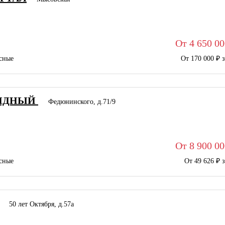
От 4 650 00
сные
От 170 000 ₽ 
ВИДНЫЙ
Федюнинского, д.71/9
От 8 900 00
сные
От 49 626 ₽ 
50 лет Октября, д.57а