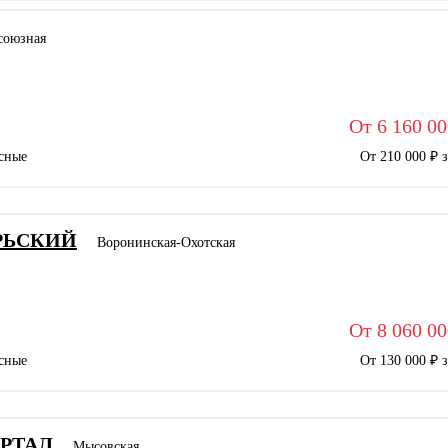
союзная
От 6 160 00
сные
От 210 000 ₽ 
РЬСКИЙ
Воронинская-Охотская
От 8 060 00
сные
От 130 000 ₽ 
РТАЛ
Мысовская