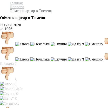
Главная
Новости
Обмен квартир в Тюмени
Обмен квартир в Тюмени
17.08.2020
1976
Оценили
0
0
0
0
0
0
0