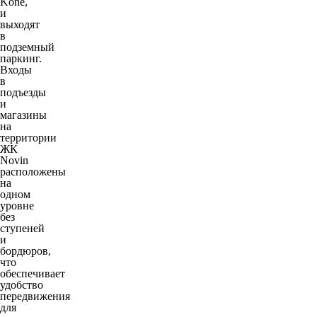
Kone,
и
выходят
в
подземный
паркинг.
Входы
в
подъезды
и
магазины
на
территории
ЖК
Novin
расположены
на
одном
уровне
без
ступеней
и
бордюров,
что
обеспечивает
удобство
передвижения
для