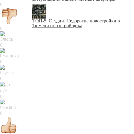
0
ТОП-5. Студии. Недорогие новостройки в
Тюмени от застройщика
0
0
0
0
0
0