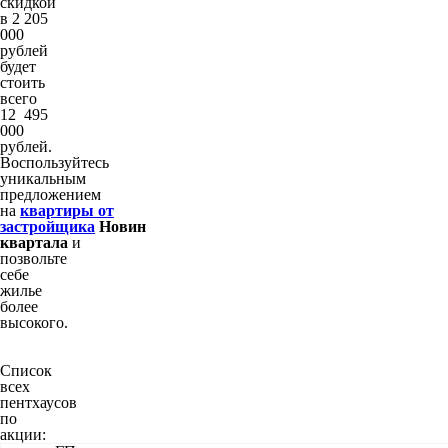
скидкой
в 2 205
000
рублей
будет
стоить
всего
12 495
000
рублей.
Воспользуйтесь
уникальным
предложением
на
квартиры
от
застройщика
Новин
квартала
и
позвольте
себе
жилье
более
высокого.
Список
всех
пентхаусов
по
акции: