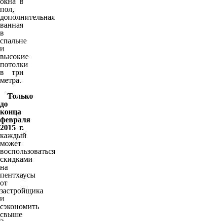
окна в
пол,
дополнительная
ванная
в
спальне
и
высокие
потолки
в три
метра.
Только
до
конца
февраля
2015 г.
каждый
может
воспользоваться
скидками
на
пентхаусы
от
застройщика
и
сэкономить
свыше