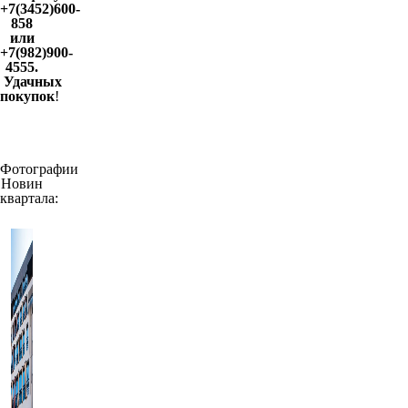
+7(3452)600-
858
или
+7(982)900-
4555.
Удачных
покупок
!
Фотографии
Новин
квартала: