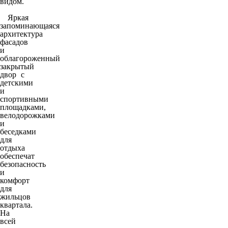
видом.
Яркая
запоминающаяся
архитектура
фасадов
и
облагороженный
закрытый
двор с
детскими
и
спортивными
площадками,
велодорожками
и
беседками
для
отдыха
обеспечат
безопасность
и
комфорт
для
жильцов
квартала.
На
всей