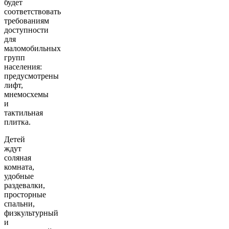
будет
соответствовать
требованиям
доступности
для
маломобильных
групп
населения:
предусмотрены
лифт,
мнемосхемы
и
тактильная
плитка.
Детей
ждут
соляная
комната,
удобные
раздевалки,
просторные
спальни,
физкультурный
и