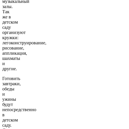
музыкальный
залы.
Так
же в
детском
саду
организуют
кружки:
легоконструирование,
рисование,
аппликация,
шахматы
и
другие.
Готовить
завтраки,
обеды
и
ужины
будут
непосредственно
в
детском
саду.