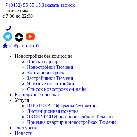
+7 (3452) 55-55-15
Заказать звонок
звоните нам
с 7:30 до 22:00
Избранное
(
0
)
Новостройки без комиссии
Поиск квартир
Новостройки Тюмени
Карта новостроек
Застройщики Тюмени
Элитные новостройки
Список новостроек он-лайн
Коттеджные поселки
Услуги
ИПОТЕКА. Оформим бесплатно
Дистанционная покупка
ЭКСКУРСИИ по новостройкам Тюмени
Приемка квартир в новостройках Тюмени
Экскурсии
Новости