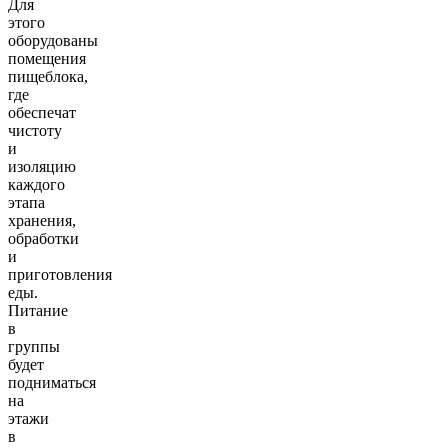
Для
этого
оборудованы
помещения
пищеблока,
где
обеспечат
чистоту
и
изоляцию
каждого
этапа
хранения,
обработки
и
приготовления
еды.
Питание
в
группы
будет
подниматься
на
этажи
в