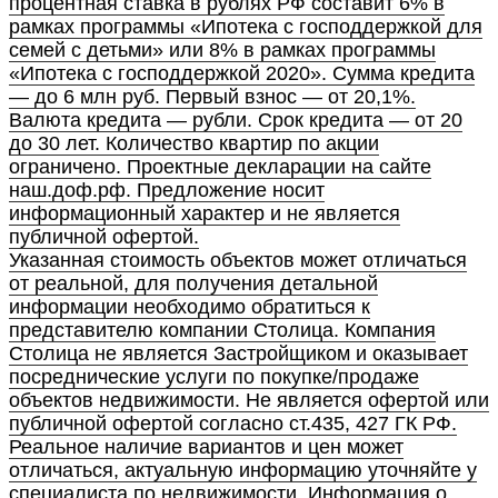
процентная ставка в рублях РФ составит 6% в
рамках программы «Ипотека с господдержкой для
семей с детьми» или 8% в рамках программы
«Ипотека с господдержкой 2020». Сумма кредита
— до 6 млн руб. Первый взнос — от 20,1%.
Валюта кредита — рубли. Срок кредита — от 20
до 30 лет. Количество квартир по акции
ограничено. Проектные декларации на сайте
наш.доф.рф. Предложение носит
информационный характер и не является
публичной офертой.
Указанная стоимость объектов может отличаться
от реальной, для получения детальной
информации необходимо обратиться к
представителю компании Столица. Компания
Столица не является Застройщиком и оказывает
посреднические услуги по покупке/продаже
объектов недвижимости. Не является офертой или
публичной офертой согласно ст.435, 427 ГК РФ.
Реальное наличие вариантов и цен может
отличаться, актуальную информацию уточняйте у
специалиста по недвижимости. Информация о