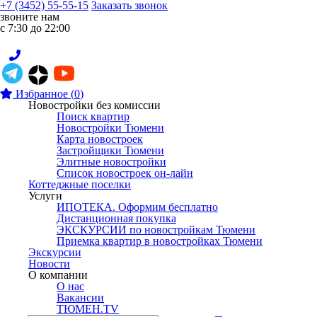
+7 (3452) 55-55-15
Заказать звонок
звоните нам
с 7:30 до 22:00
Избранное
(
0
)
Новостройки без комиссии
Поиск квартир
Новостройки Тюмени
Карта новостроек
Застройщики Тюмени
Элитные новостройки
Список новостроек он-лайн
Коттеджные поселки
Услуги
ИПОТЕКА. Оформим бесплатно
Дистанционная покупка
ЭКСКУРСИИ по новостройкам Тюмени
Приемка квартир в новостройках Тюмени
Экскурсии
Новости
О компании
О нас
Вакансии
ТЮМЕН.TV