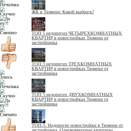
ЖК в Тюмени: Какой выбрать?
ТОП 5 недорогих ЧЕТЫРЕХКОМНАТНЫХ
КВАРТИР в новостройках Тюмени от
застройщика
ТОП 5 недорогих ТРЕХКОМНАТНЫХ
КВАРТИР в новостройках Тюмени от
застройщика
ТОП 5 недорогих ДВУХКОМНАТНЫХ
КВАРТИР в новостройках Тюмени от
застройщика
ТОП-5. Недорогие новостройки в Тюмени от
застройщика. Однокомнатные квартиры