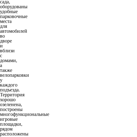
сада,
оборудованы
удобные
парковочные
места
для
автомобилей
во
дворе
и
вблизи
с
домами,
а
также
велопарковки
у
каждого
подъезда.
Территория
хорошо
озеленена,
построены
многофункциональные
игровые
площадки,
рядом
расположены