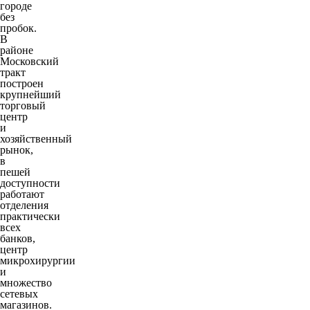
городе
без
пробок.
В
районе
Московский
тракт
построен
крупнейший
торговый
центр
и
хозяйственный
рынок,
в
пешей
доступности
работают
отделения
практически
всех
банков,
центр
микрохирургии
и
множество
сетевых
магазинов.