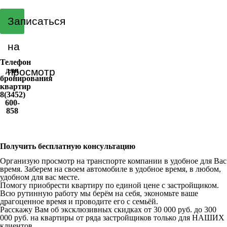
Записаться
на
Телефон
для
просмотр
бронирования
квартир
8(3452)
600-
858
Получить бесплатную консультацию
Организую просмотр на транспорте компании в удобное для Вас
время. Заберем на своем автомобиле в удобное время, в любом,
удобном для вас месте.
Помогу приобрести квартиру по единой цене с застройщиком.
Всю рутинную работу мы берём на себя, экономьте ваше
драгоценное время и проводите его с семьёй.
Расскажу Вам об эксклюзивных скидках от 30 000 руб. до 300
000 руб. на квартиры от ряда застройщиков только для НАШИХ
клиентов.