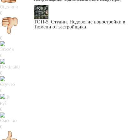
Оценили
0
ТОП-5. Студии. Недорогие новостройки в
Тюмени от застройщика
0
0
0
0
0
0