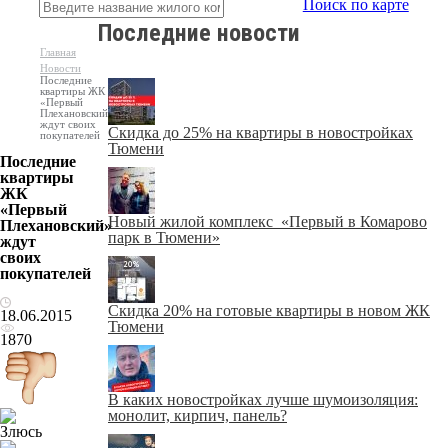
Поиск по карте
Последние новости
Главная
Новости
Последние
квартиры ЖК
«Первый
Плехановский»
ждут своих
Скидка до 25% на квартиры в новостройках
покупателей
Тюмени
Последние
квартиры
ЖК
«Первый
Новый жилой комплекс «Первый в Комарово
Плехановский»
парк в Тюмени»
ждут
своих
покупателей
Скидка 20% на готовые квартиры в новом ЖК
18.06.2015
Тюмени
1870
В каких новостройках лучше шумоизоляция:
монолит, кирпич, панель?