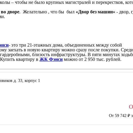
школы – чтобы не было крупных магистралей и перекрестков, ко
 во дворе
. Желательно , что бы был
«Двор без машин»
- двор, 
ми.
нси
- это три 21-этажных дома, объединенных между собой
му заехать в новую квартиру можно сразу после покупки. Сред
гардеробными, близость инфраструктуры. В пяти минутах ходьб
.Купить квартиру в
ЖК Фэнси
можно от 2 950 тыс. рублей.
зовиков д. 33, корпус 1
О
От 59 742 ₽ 