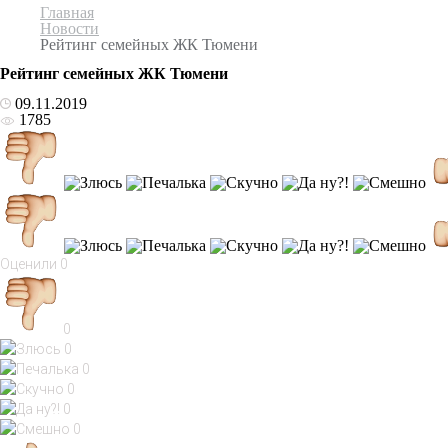
Главная
Новости
Рейтинг семейных ЖК Тюмени
Рейтинг семейных ЖК Тюмени
09.11.2019
1785
Оценили
0
0
0
0
0
0
0