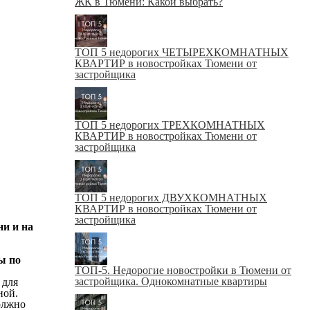
ЖК в Тюмени: Какой выбрать?
ТОП 5 недорогих ЧЕТЫРЕХКОМНАТНЫХ
КВАРТИР в новостройках Тюмени от
застройщика
ТОП 5 недорогих ТРЕХКОМНАТНЫХ
КВАРТИР в новостройках Тюмени от
застройщика
ТОП 5 недорогих ДВУХКОМНАТНЫХ
КВАРТИР в новостройках Тюмени от
застройщика
и и на
ы по
ТОП-5. Недорогие новостройки в Тюмени от
застройщика. Однокомнатные квартиры
 для
ной.
должно