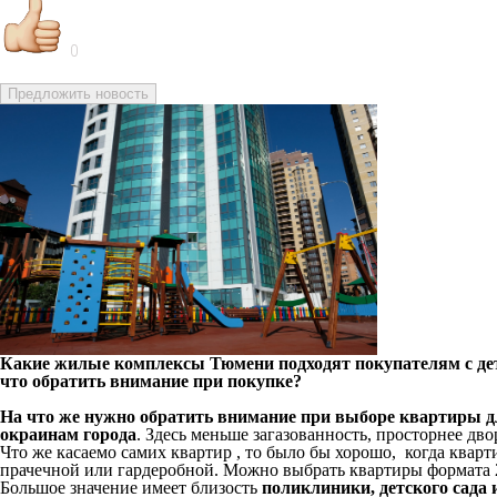
0
Предложить новость
Какие жилые комплексы Тюмени подходят покупателям с дет
что обратить внимание при покупке?
На что же нужно обратить внимание при выборе квартиры д
окраинам города
. Здесь меньше загазованность, просторнее дв
Что же касаемо самих квартир , то было бы хорошо, когда кварти
прачечной или гардеробной. Можно выбрать квартиры формата 2
Большое значение имеет близость
поликлиники, детского сада