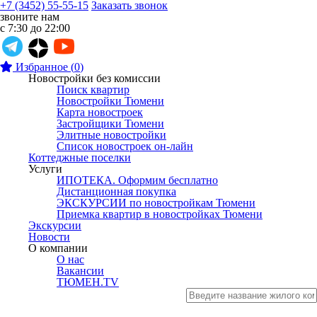
+7 (3452) 55-55-15
Заказать звонок
звоните нам
с 7:30 до 22:00
Избранное
(
0
)
Новостройки без комиссии
Поиск квартир
Новостройки Тюмени
Карта новостроек
Застройщики Тюмени
Элитные новостройки
Список новостроек он-лайн
Коттеджные поселки
Услуги
ИПОТЕКА. Оформим бесплатно
Дистанционная покупка
ЭКСКУРСИИ по новостройкам Тюмени
Приемка квартир в новостройках Тюмени
Экскурсии
Новости
О компании
О нас
Вакансии
ТЮМЕН.TV