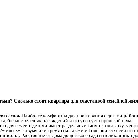
ьми? Сколько стоит квартира для счастливой семейной жизн
ля семьи.
Наиболее комфортны для проживания с детьми
район
оры, больше зеленых насаждений и отсутствует городской шум.
ра для семей с детьми имеет раздельный санузел или 2 с/у, место
+ или 3+ с двумя или тремя спальнями и большой кухней-гости
 и школы
. Расстояние от дома до детского сада и поликлиники 