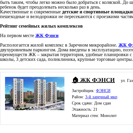
быть таким, чтобы легко можно было добраться с коляской. До 
ребенок будет преодолевать несколько раз в день.
Качественные и современные
детские и спортивные площадки
пешеходные и велодорожки не пересекаются с проезжими частя
Рейтинг семейных жилых комплексов
На первом месте
ЖК Фэнси
Распологается жилой комплекс в Заречном микрорайоне.
ЖК Фэ
двухуровневым паркингом. Дома введены в эксплуатацию, поэто
преимуществ ЖК – закрытая территория, удобные планировки с 
школы, 3 детских сада, поликлиника, крупные торговые центры
🏠 ЖК ФЭНСИ
ул. Га
Застройщик:
ФЭНСИ
Район:
3-й заречный мкр
Срок сдачи: Дом сдан
Этажность: 21
Материал стен: Монолит