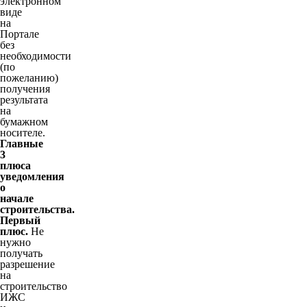
электронном
виде
на
Портале
без
необходимости
(по
пожеланию)
получения
результата
на
бумажном
носителе.
Главные
3
плюса
уведомления
о
начале
строительства.
Первый
плюс.
Не
нужно
получать
разрешение
на
строительство
ИЖС