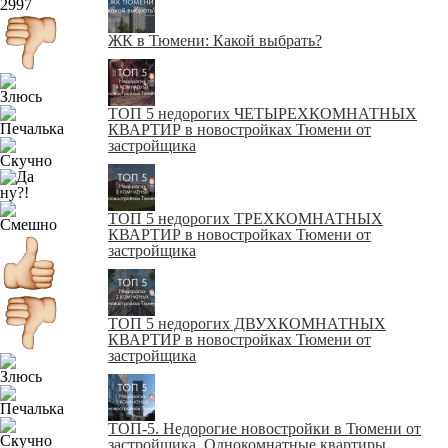
2997
ЖК в Тюмени: Какой выбрать?
ТОП 5 недорогих ЧЕТЫРЕХКОМНАТНЫХ
КВАРТИР в новостройках Тюмени от
застройщика
ТОП 5 недорогих ТРЕХКОМНАТНЫХ
КВАРТИР в новостройках Тюмени от
застройщика
ТОП 5 недорогих ДВУХКОМНАТНЫХ
КВАРТИР в новостройках Тюмени от
застройщика
ТОП-5. Недорогие новостройки в Тюмени от
застройщика. Однокомнатные квартиры