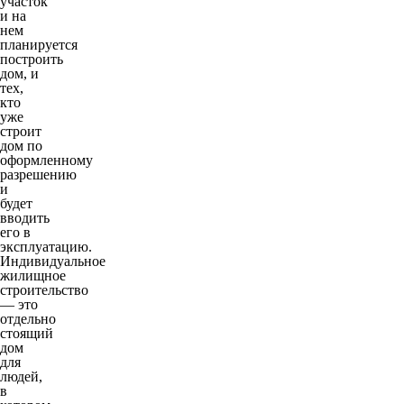
участок
и на
нем
планируется
построить
дом, и
тех,
кто
уже
строит
дом по
оформленному
разрешению
и
будет
вводить
его в
эксплуатацию.
Индивидуальное
жилищное
строительство
— это
отдельно
стоящий
дом
для
людей,
в