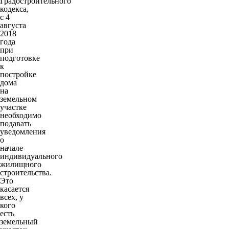
Градостроительного
кодекса,
с 4
августа
2018
года
при
подготовке
к
постройке
дома
на
земельном
участке
необходимо
подавать
уведомления
о
начале
индивидуального
жилищного
строительства.
Это
касается
всех, у
кого
есть
земельный