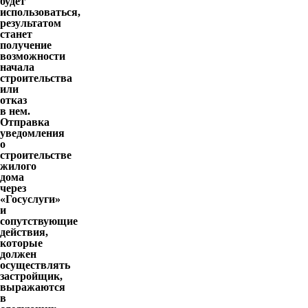
будет
использоваться,
результатом
станет
получение
возможности
начала
строительства
или
отказ
в нем.
Отправка
уведомления
о
строительстве
жилого
дома
через
«Госуслуги»
и
сопутствующие
действия,
которые
должен
осуществлять
застройщик,
выражаются
в