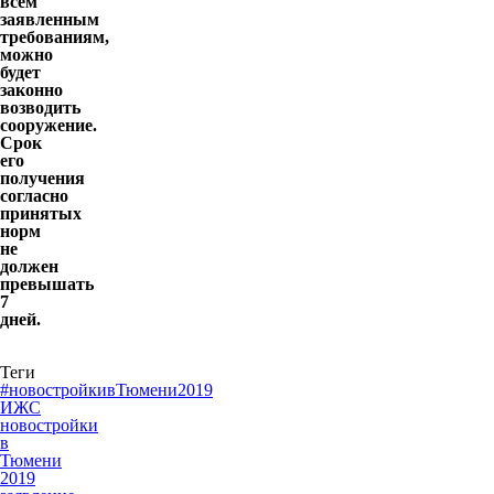
всем
заявленным
требованиям,
можно
будет
законно
возводить
сооружение.
Срок
его
получения
согласно
принятых
норм
не
должен
превышать
7
дней.
Теги
#новостройкивТюмени2019
ИЖС
новостройки
в
Тюмени
2019