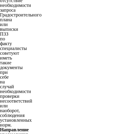
отсутствие
необходимости
запроса
Градостроительного
плана
или
выписки
ПЗЗ
по
факту
специалисты
советуют
иметь
такие
документы
при
себе
на
случай
необходимости
проверки
несоответствий
или
наоборот,
соблюдения
установленных
норм.
Направление