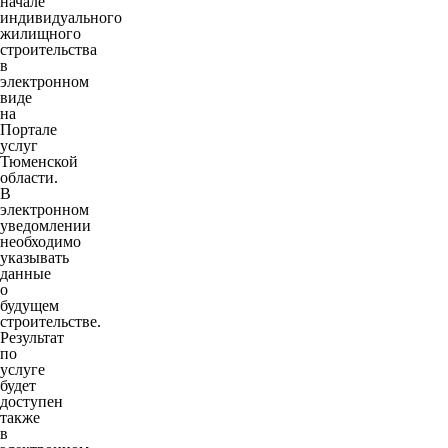
начале
индивидуального
жилищного
строительства
в
электронном
виде
на
Портале
услуг
Тюменской
области.
В
электронном
уведомлении
необходимо
указывать
данные
о
будущем
строительстве.
Результат
по
услуге
будет
доступен
также
в