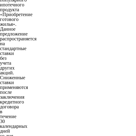
ипотечного
продукта
«Приобретение
готового
жилья».
Данное
предложение
распространяется
на
стандартные
ставки
без
учета
других
акций.
Сниженные
ставки
применяются
после
заключения
кредитного
договора
в
течение
30
календарных
дней
со дня