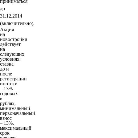
приниматься
до
31.12.2014
(включительно).
Акция
на
новостройки
действует
на
следующих
условиях:
ставка
до и
после
регистрации
ипотеки
– 13%
годовых
в
рублях,
минимальный
первоначальный
взнос
– 13%,
максимальный
срок
кредита