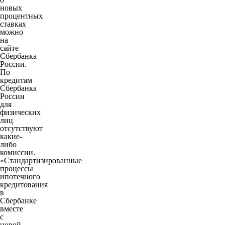
новых
процентных
ставках
можно
на
сайте
Сбербанка
России.
По
кредитам
Сбербанка
России
для
физических
лиц
отсутствуют
какие-
либо
комиссии.
«Стандартизированные
процессы
ипотечного
кредитования
в
Сбербанке
вместе
с
новой