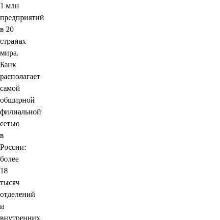
1 млн
предприятий
в 20
странах
мира.
Банк
располагает
самой
обширной
филиальной
сетью
в
России:
более
18
тысяч
отделений
и
внутренних