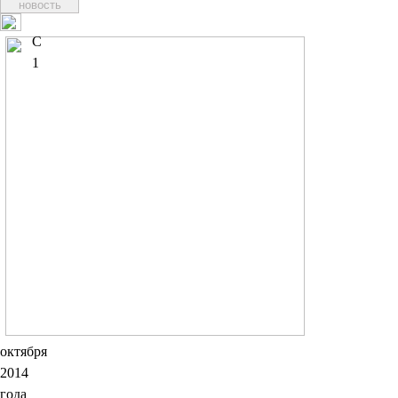
новость
С
1
октября
2014
года