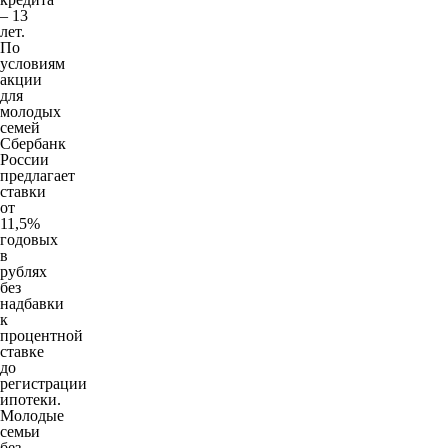
– 13
лет.
По
условиям
акции
для
молодых
семей
Сбербанк
России
предлагает
ставки
от
11,5%
годовых
в
рублях
без
надбавки
к
процентной
ставке
до
регистрации
ипотеки.
Молодые
семьи
без