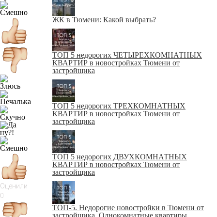
ЖК в Тюмени: Какой выбрать?
ТОП 5 недорогих ЧЕТЫРЕХКОМНАТНЫХ
КВАРТИР в новостройках Тюмени от
застройщика
ТОП 5 недорогих ТРЕХКОМНАТНЫХ
КВАРТИР в новостройках Тюмени от
застройщика
ТОП 5 недорогих ДВУХКОМНАТНЫХ
КВАРТИР в новостройках Тюмени от
застройщика
Оценили
0
ТОП-5. Недорогие новостройки в Тюмени от
застройщика. Однокомнатные квартиры