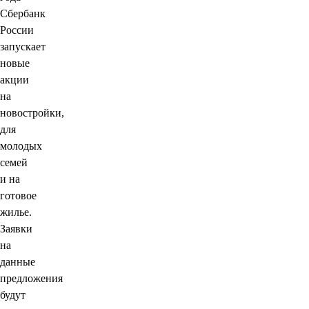
Сбербанк
России
запускает
новые
акции
на
новостройки,
для
молодых
семей
и на
готовое
жилье.
Заявки
на
данные
предложения
будут