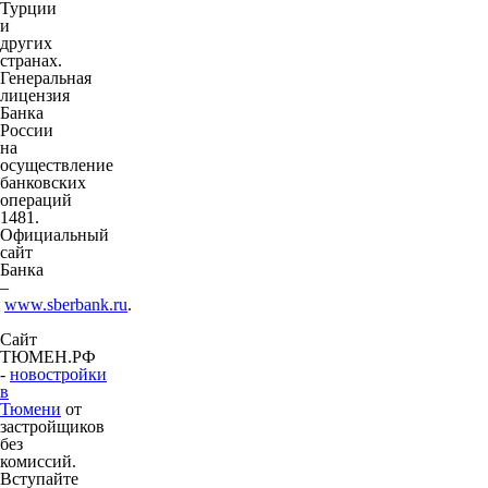
Турции
и
других
странах.
Генеральная
лицензия
Банка
России
на
осуществление
банковских
операций
1481.
Официальный
сайт
Банка
–
www.sberbank.ru
.
Сайт
ТЮМЕН.РФ
-
новостройки
в
Тюмени
от
застройщиков
без
комиссий.
Вступайте