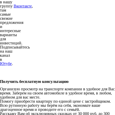
в нашу
группу
Вконтакте
,
там
самые
свежие
предложения
и
интересные
варианты
для
инвестиций.
Подписывайтесь
на наш
канал
в
Ютубе
.
Получить бесплатную консультацию
Организую просмотр на транспорте компании в удобное для Вас
время. Заберем на своем автомобиле в удобное время, в любом,
удобном для вас месте.
Помогу приобрести квартиру по единой цене с застройщиком.
Всю рутинную работу мы берём на себя, экономьте ваше
драгоценное время и проводите его с семьёй.
Расскажу Вам об эксклюзивных скидках от 30 000 руб. до 300