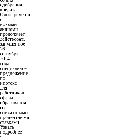
одобрения
кредита.
Одновременно
с
новыми
акциями
продолжает
действовать
запущенное
26
сентября
2014
года
специальное
предложение
по
ипотеке
для
работников
сферы
образования
со
сниженными
процентными
ставками.
Узнать
подробнее
о