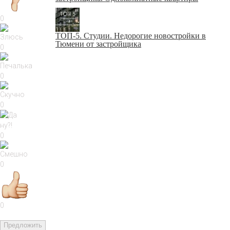
0
ТОП-5. Студии. Недорогие новостройки в
Тюмени от застройщика
0
0
0
0
0
0
Предложить