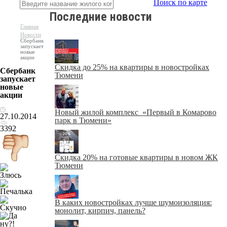
Поиск по карте
Последние новости
Главная
Новости
Сбербанк
запускает
новые
акции
Скидка до 25% на квартиры в новостройках
Сбербанк
Тюмени
запускает
новые
акции
Новый жилой комплекс «Первый в Комарово
27.10.2014
парк в Тюмени»
3392
Скидка 20% на готовые квартиры в новом ЖК
Тюмени
В каких новостройках лучше шумоизоляция:
монолит, кирпич, панель?