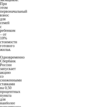
При
этом
первоначальный
взнос
для
семей
с
ребенком
– от
10%
стоимости
готового
жилья.
Одновременно
Сбербанк
России
запускает
акцию
со
сниженными
ставками
на 0,50
процентных
пункта
для
наиболее
популярного