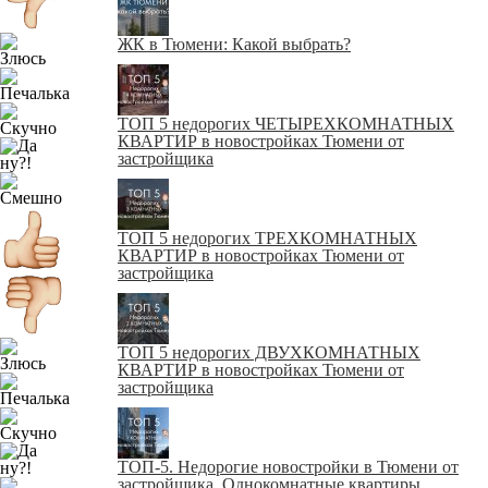
ЖК в Тюмени: Какой выбрать?
ТОП 5 недорогих ЧЕТЫРЕХКОМНАТНЫХ
КВАРТИР в новостройках Тюмени от
застройщика
ТОП 5 недорогих ТРЕХКОМНАТНЫХ
КВАРТИР в новостройках Тюмени от
застройщика
ТОП 5 недорогих ДВУХКОМНАТНЫХ
КВАРТИР в новостройках Тюмени от
застройщика
ТОП-5. Недорогие новостройки в Тюмени от
застройщика. Однокомнатные квартиры