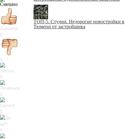
ТОП-5. Студии. Недорогие новостройки в
Тюмени от застройщика
Оценили
0
0
0
0
0
0