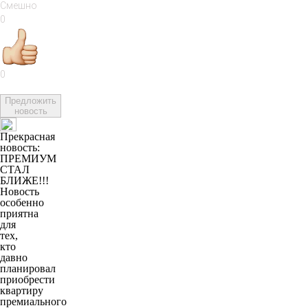
0
0
Предложить
новость
Прекрасная
новость:
ПРЕМИУМ
СТАЛ
БЛИЖЕ!!!
Новость
особенно
приятна
для
тех,
кто
давно
планировал
приобрести
квартиру
премиального