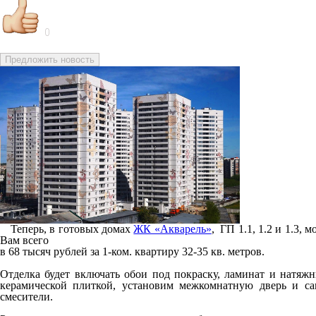
0
Предложить новость
Теперь, в готовых домах
ЖК «Акварель»
, ГП 1.1, 1.2 и 1.3,
Вам всего
в 68 тысяч рублей за 1-ком. квартиру 32-35 кв. метров.
Отделка будет включать обои под покраску, ламинат и натя
керамической плиткой, установим межкомнатную дверь и сан
смесители.