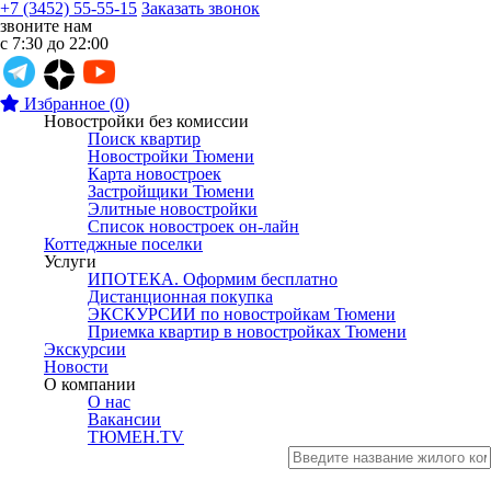
+7 (3452) 55-55-15
Заказать звонок
звоните нам
с 7:30 до 22:00
Избранное
(
0
)
Новостройки без комиссии
Поиск квартир
Новостройки Тюмени
Карта новостроек
Застройщики Тюмени
Элитные новостройки
Список новостроек он-лайн
Коттеджные поселки
Услуги
ИПОТЕКА. Оформим бесплатно
Дистанционная покупка
ЭКСКУРСИИ по новостройкам Тюмени
Приемка квартир в новостройках Тюмени
Экскурсии
Новости
О компании
О нас
Вакансии
ТЮМЕН.TV