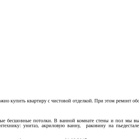
 можно купить квартиру с чистовой отделкой. При этом ремонт об
жные бесшовные потолки. В ванной комнате стены и пол мы 
технику: унитаз, акриловую ванну, раковину на пьедестале