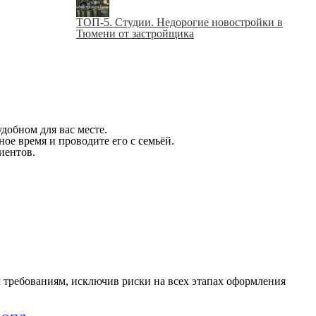
ТОП-5. Студии. Недорогие новостройки в
Тюмени от застройщика
добном для вас месте.
ое время и проводите его с семьёй.
иентов.
 требованиям, исключив риски на всех этапах оформления