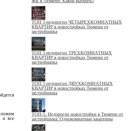
ЖК в Тюмени: Какой выбрать?
ТОП 5 недорогих ЧЕТЫРЕХКОМНАТНЫХ
КВАРТИР в новостройках Тюмени от
застройщика
ТОП 5 недорогих ТРЕХКОМНАТНЫХ
КВАРТИР в новостройках Тюмени от
застройщика
ТОП 5 недорогих ДВУХКОМНАТНЫХ
КВАРТИР в новостройках Тюмени от
застройщика
ойдется
выложим
ТОП-5. Недорогие новостройки в Тюмени от
 и все
застройщика. Однокомнатные квартиры