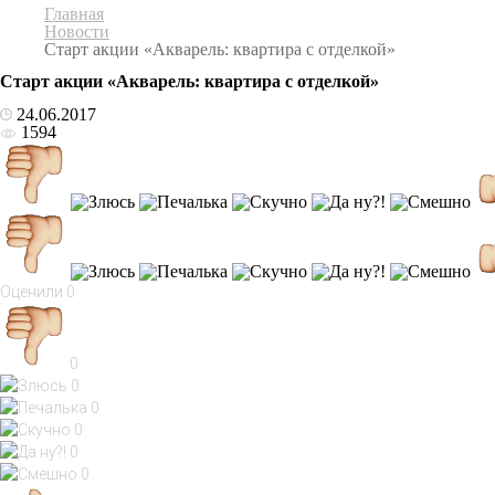
Главная
Новости
Старт акции «Акварель: квартира с отделкой»
Старт акции «Акварель: квартира с отделкой»
24.06.2017
1594
Оценили
0
0
0
0
0
0
0