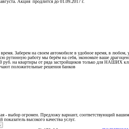
августа. Акция продлится до 01.09.2017 г.
ремя. Заберем на своем автомобиле в удобное время, в любом, у
ю рутинную работу мы берём на себя, экономьте ваше драгоценн
00 руб. на квартиры от ряда застройщиков только для НАШИХ кл
учают положительные решения банков
ая - выбор огромен. Предложу вариант, соответствующий вашим
 показатель высокого качества услуг.