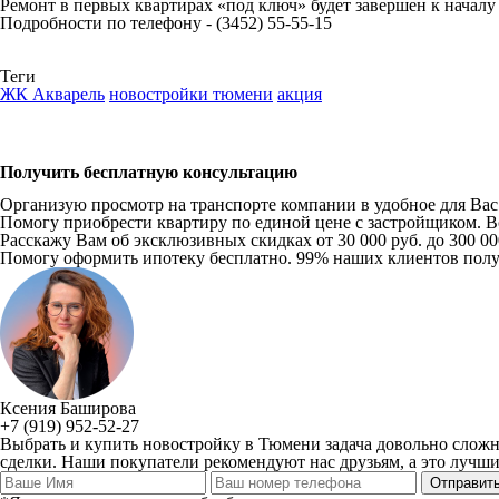
Ремонт в первых квартирах «под ключ» будет завершен к началу 
Подробности по телефону - (3452) 55-55-15
Теги
ЖК Акварель
новостройки тюмени
акция
Получить бесплатную консультацию
Организую просмотр на транспорте компании в удобное для Вас в
Помогу приобрести квартиру по единой цене с застройщиком. Вс
Расскажу Вам об эксклюзивных скидках от 30 000 руб. до 300 0
Помогу оформить ипотеку бесплатно. 99% наших клиентов пол
Ксения Баширова
+7 (919) 952-52-27
Выбрать и купить новостройку в Тюмени задача довольно сложн
сделки. Наши покупатели рекомендуют нас друзьям, а это лучший