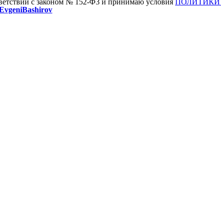
тветствии с законом № 152-Ф3 и принимаю условия
ПОЛИТИКИ
vgeniBashirov