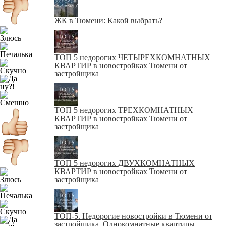
ЖК в Тюмени: Какой выбрать?
ТОП 5 недорогих ЧЕТЫРЕХКОМНАТНЫХ
КВАРТИР в новостройках Тюмени от
застройщика
ТОП 5 недорогих ТРЕХКОМНАТНЫХ
КВАРТИР в новостройках Тюмени от
застройщика
ТОП 5 недорогих ДВУХКОМНАТНЫХ
КВАРТИР в новостройках Тюмени от
застройщика
ТОП-5. Недорогие новостройки в Тюмени от
застройщика. Однокомнатные квартиры