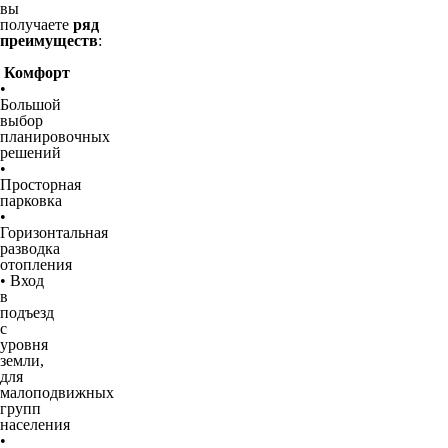
вы
получаете
ряд
преимуществ
:
Комфорт
•
Большой
выбор
планировочных
решений
•
Просторная
парковка
•
Горизонтальная
разводка
отопления
• Вход
в
подъезд
с
уровня
земли,
для
малоподвижных
групп
населения
•