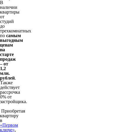
В
наличии
квартиры
от
студий
до
трехкомнатных
по
самым
выгодным
ценам
на
старте
продаж
– от
1,2
млн.
рублей
.
Также
действует
рассрочка
0% от
застройщика.
Приобретая
квартиру
в
«Первом
ключе»
,