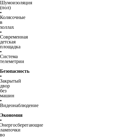
Шумоизоляция
(пол)
•
Колясочные
в
холлах
•
Современная
детская
площадка
•
Система
телеметрии
Безопасность
•
Закрытый
двор
без
машин
•
Видеонаблюдение
Экономия
•
Энергосберегающие
лампочки
во