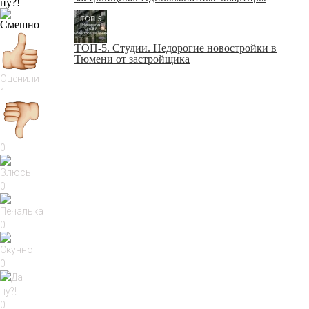
ТОП-5. Студии. Недорогие новостройки в
Тюмени от застройщика
Оценили
1
0
0
0
0
0