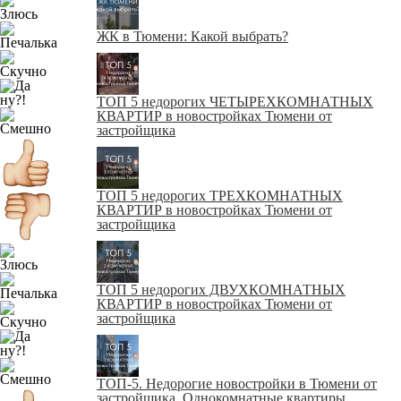
ЖК в Тюмени: Какой выбрать?
ТОП 5 недорогих ЧЕТЫРЕХКОМНАТНЫХ
КВАРТИР в новостройках Тюмени от
застройщика
ТОП 5 недорогих ТРЕХКОМНАТНЫХ
КВАРТИР в новостройках Тюмени от
застройщика
ТОП 5 недорогих ДВУХКОМНАТНЫХ
КВАРТИР в новостройках Тюмени от
застройщика
ТОП-5. Недорогие новостройки в Тюмени от
застройщика. Однокомнатные квартиры