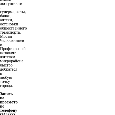
доступности
-
супермаркеты,
банки,
аптеки,
остановки
общественного
транспорта.
Мосты
Челюскинцев
и
Профсоюзный
позволят
жителям
микрорайона
быстро
добраться
в
любую
точку
города.
Запись
на
просмотр
по
телефону
(3452)55-