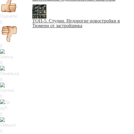
Оценили
ТОП-5. Студии. Недорогие новостройки в
0
Тюмени от застройщика
0
0
0
0
0
0