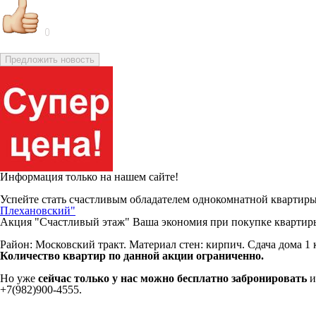
0
Предложить новость
Информация только на нашем сайте!
Успейте стать счастливым обладателем однокомнатной квартиры 
Плехановский"
Акция "Счастливый этаж" Ваша экономия при покупке квартиры 
Район: Московский тракт. Материал стен: кирпич. Сдача дома 1 к
Количество квартир по данной акции ограниченно.
Но уже
сейчас только у нас можно бесплатно забронировать
и
+7(982)900-4555.