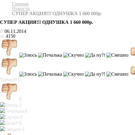
Главная
Новости
СУПЕР АКЦИЯ!!! ОДНУШКА 1 660 000р.
СУПЕР АКЦИЯ!!! ОДНУШКА 1 660 000р.
06.11.2014
4150
Оценили
0
0
0
0
0
0
0