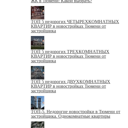
ЖК в Тюмени: Какой выбрать?
ТОП 5 недорогих ЧЕТЫРЕХКОМНАТНЫХ
КВАРТИР в новостройках Тюмени от
застройщика
ТОП 5 недорогих ТРЕХКОМНАТНЫХ
КВАРТИР в новостройках Тюмени от
застройщика
ТОП 5 недорогих ДВУХКОМНАТНЫХ
КВАРТИР в новостройках Тюмени от
застройщика
ТОП-5. Недорогие новостройки в Тюмени от
застройщика. Однокомнатные квартиры