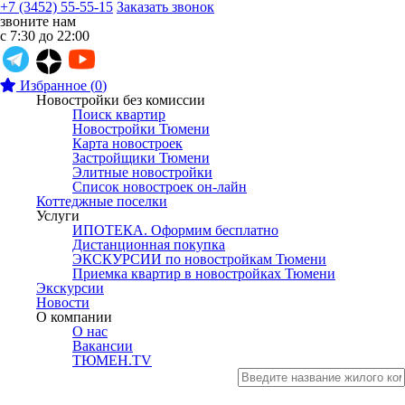
+7 (3452) 55-55-15
Заказать звонок
звоните нам
с 7:30 до 22:00
Избранное
(
0
)
Новостройки без комиссии
Поиск квартир
Новостройки Тюмени
Карта новостроек
Застройщики Тюмени
Элитные новостройки
Список новостроек он-лайн
Коттеджные поселки
Услуги
ИПОТЕКА. Оформим бесплатно
Дистанционная покупка
ЭКСКУРСИИ по новостройкам Тюмени
Приемка квартир в новостройках Тюмени
Экскурсии
Новости
О компании
О нас
Вакансии
ТЮМЕН.TV