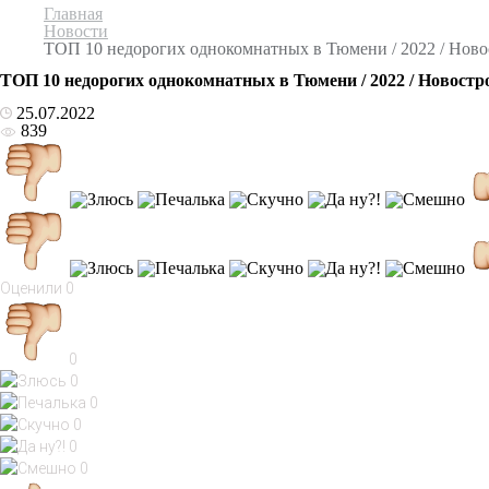
Главная
Новости
ТОП 10 недорогих однокомнатных в Тюмени / 2022 / Нов
ТОП 10 недорогих однокомнатных в Тюмени / 2022 / Новост
25.07.2022
839
Оценили
0
0
0
0
0
0
0