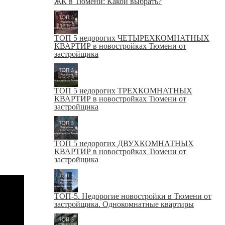
ЖК в Тюмени: Какой выбрать?
ТОП 5 недорогих ЧЕТЫРЕХКОМНАТНЫХ
КВАРТИР в новостройках Тюмени от
застройщика
ТОП 5 недорогих ТРЕХКОМНАТНЫХ
КВАРТИР в новостройках Тюмени от
застройщика
ТОП 5 недорогих ДВУХКОМНАТНЫХ
КВАРТИР в новостройках Тюмени от
застройщика
ТОП-5. Недорогие новостройки в Тюмени от
застройщика. Однокомнатные квартиры