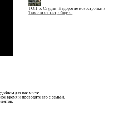
ТОП-5. Студии. Недорогие новостройки в
Тюмени от застройщика
добном для вас месте.
ое время и проводите его с семьёй.
иентов.