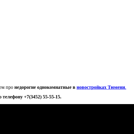
жем про
недорогие однокомнатные в
новостройках Тюмени
.
о телефону +7(3452) 55-55-15.