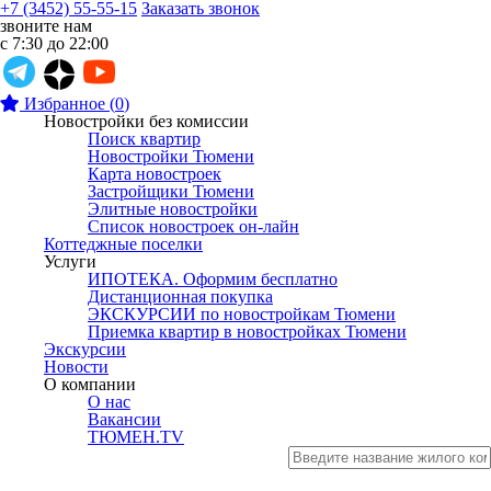
+7 (3452) 55-55-15
Заказать звонок
звоните нам
с 7:30 до 22:00
Избранное
(
0
)
Новостройки без комиссии
Поиск квартир
Новостройки Тюмени
Карта новостроек
Застройщики Тюмени
Элитные новостройки
Список новостроек он-лайн
Коттеджные поселки
Услуги
ИПОТЕКА. Оформим бесплатно
Дистанционная покупка
ЭКСКУРСИИ по новостройкам Тюмени
Приемка квартир в новостройках Тюмени
Экскурсии
Новости
О компании
О нас
Вакансии
ТЮМЕН.TV