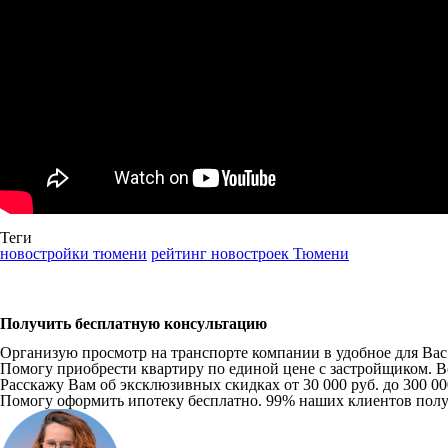
Теги
новостройки тюмени
рейтинг новостроек Тюмени
Получить бесплатную консультацию
Организую просмотр на транспорте компании в удобное для Вас в
Помогу приобрести квартиру по единой цене с застройщиком. Вс
Расскажу Вам об эксклюзивных скидках от 30 000 руб. до 300 0
Помогу оформить ипотеку бесплатно. 99% наших клиентов пол