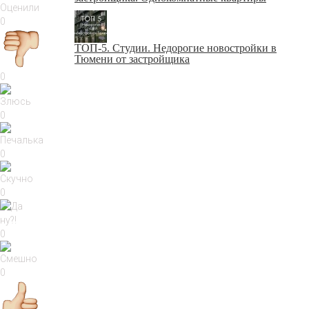
Оценили
0
ТОП-5. Студии. Недорогие новостройки в
Тюмени от застройщика
0
0
0
0
0
0