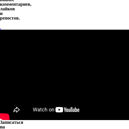
комментариев,
лайков
и
репостов.
.
Записаться
на