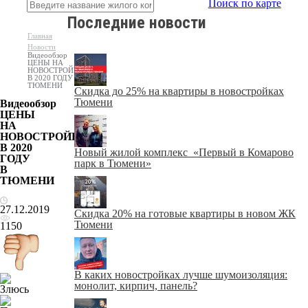
Поиск по карте
Последние новости
Главная
Новости
Видеообзор
ЦЕНЫ НА
НОВОСТРОЙКИ
В 2020 ГОДУ В
ТЮМЕНИ
Скидка до 25% на квартиры в новостройках
Тюмени
Видеообзор
ЦЕНЫ
НА
НОВОСТРОЙКИ
В 2020
Новый жилой комплекс «Первый в Комарово
ГОДУ
парк в Тюмени»
В
ТЮМЕНИ
27.12.2019
Скидка 20% на готовые квартиры в новом ЖК
Тюмени
1150
В каких новостройках лучше шумоизоляция:
монолит, кирпич, панель?