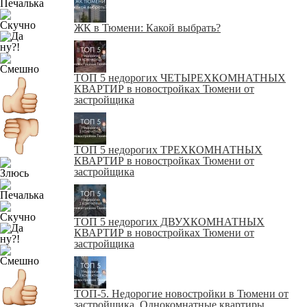
ЖК в Тюмени: Какой выбрать?
ТОП 5 недорогих ЧЕТЫРЕХКОМНАТНЫХ
КВАРТИР в новостройках Тюмени от
застройщика
ТОП 5 недорогих ТРЕХКОМНАТНЫХ
КВАРТИР в новостройках Тюмени от
застройщика
ТОП 5 недорогих ДВУХКОМНАТНЫХ
КВАРТИР в новостройках Тюмени от
застройщика
ТОП-5. Недорогие новостройки в Тюмени от
застройщика. Однокомнатные квартиры