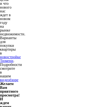
и что
нового
нас
ждет в
новом
году
на
рынке
недвижимости.
Варианты
для
покупки
квартиры
в
новостройке
Тюмени
.
Подробности
смотрите
в
нашем
видеобзоре
Желаем
Вам
приятного
просмотра!
И
ждем
ваших