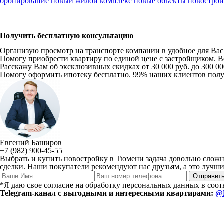
бронирование
новый жилой комплекс
новые объекты
новостро
Получить бесплатную консультацию
Организую просмотр на транспорте компании в удобное для Вас в
Помогу приобрести квартиру по единой цене с застройщиком. Вс
Расскажу Вам об эксклюзивных скидках от 30 000 руб. до 300 0
Помогу оформить ипотеку бесплатно. 99% наших клиентов пол
Евгений Баширов
+7 (982) 900-45-55
Выбрать и купить новостройку в Тюмени задача довольно сложн
сделки. Наши покупатели рекомендуют нас друзьям, а это лучший
*Я даю свое согласие на обработку персональных данных в соо
Telegram-канал с выгодными и интересными квартирами:
@E