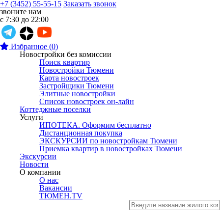
+7 (3452) 55-55-15
Заказать звонок
звоните нам
с 7:30 до 22:00
Избранное
(
0
)
Новостройки без комиссии
Поиск квартир
Новостройки Тюмени
Карта новостроек
Застройщики Тюмени
Элитные новостройки
Список новостроек он-лайн
Коттеджные поселки
Услуги
ИПОТЕКА. Оформим бесплатно
Дистанционная покупка
ЭКСКУРСИИ по новостройкам Тюмени
Приемка квартир в новостройках Тюмени
Экскурсии
Новости
О компании
О нас
Вакансии
ТЮМЕН.TV