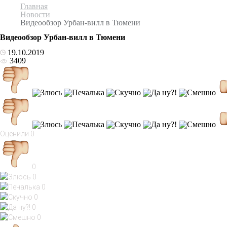
Главная
Новости
Видеообзор Урбан-вилл в Тюмени
Видеообзор Урбан-вилл в Тюмени
19.10.2019
3409
Оценили
0
0
0
0
0
0
0