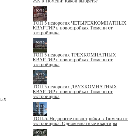
ЖК в Тюмени: Какой выбрать?
ТОП 5 недорогих ЧЕТЫРЕХКОМНАТНЫХ
КВАРТИР в новостройках Тюмени от
застройщика
ТОП 5 недорогих ТРЕХКОМНАТНЫХ
КВАРТИР в новостройках Тюмени от
застройщика
ТОП 5 недорогих ДВУХКОМНАТНЫХ
,
КВАРТИР в новостройках Тюмени от
застройщика
ных
ТОП-5. Недорогие новостройки в Тюмени от
застройщика. Однокомнатные квартиры