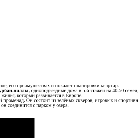
.
але, его преимуществах и покажет планировки квартир.
урбан-виллы
, одноподъездные дома в 5-6 этажей на 40-50 семей
жилья, который развивается в Европе.
 променад. Он состоит из зелёных скверов, игровых и спортив
он соединится с парком у озера.