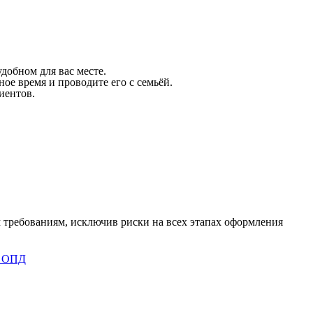
добном для вас месте.
ое время и проводите его с семьёй.
иентов.
 требованиям, исключив риски на всех этапах оформления
 ОПД