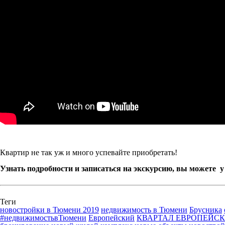
Квартир не так уж и много успевайте приобретать!
Узнать подробности и записаться на экскурсию, вы можете у 
Теги
новостройки в Тюмени 2019
недвижимость в Тюмени
Брусника
#недвижимостьвТюмени
Европейский
КВАРТАЛ ЕВРОПЕЙС