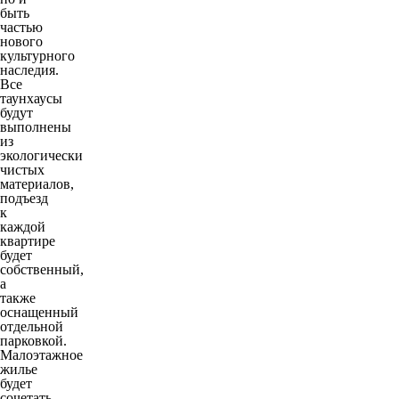
быть
частью
нового
культурного
наследия.
Все
таунхаусы
будут
выполнены
из
экологически
чистых
материалов,
подъезд
к
каждой
квартире
будет
собственный,
а
также
оснащенный
отдельной
парковкой.
Малоэтажное
жилье
будет
сочетать