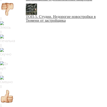
ТОП-5. Студии. Недорогие новостройки в
0
Тюмени от застройщика
0
0
0
0
0
0