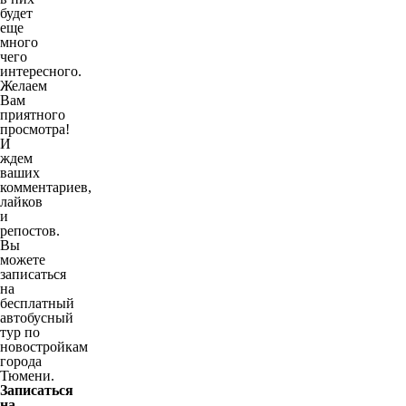
будет
еще
много
чего
интересного.
Желаем
Вам
приятного
просмотра!
И
ждем
ваших
комментариев,
лайков
и
репостов.
Вы
можете
записаться
на
бесплатный
автобусный
тур по
новостройкам
города
Тюмени.
Записаться
на