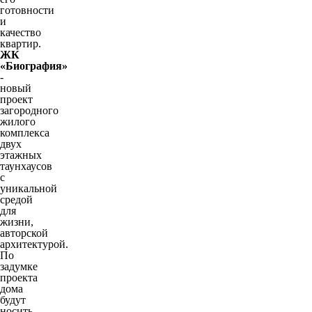
готовности
и
качество
квартир.
ЖК
«Биография»
-
новый
проект
загородного
жилого
комплекса
двух
этажных
таунхаусов
с
уникальной
средой
для
жизни,
авторской
архитектурой.
По
задумке
проекта
дома
будут
носить