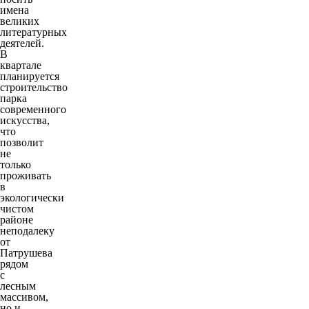
имена
великих
литературных
деятелей.
В
квартале
планируется
строительство
парка
современного
искусства,
что
позволит
не
только
проживать
в
экологически
чистом
районе
неподалеку
от
Патрушева
рядом
с
лесным
массивом,
но и