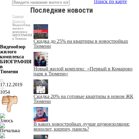
Поиск по карте
Последние новости
Главная
Новости
Видеообзор
жилого
комплекса
БИОГРАФИЯ
в Тюмени
Скидка до 25% на квартиры в новостройках
Тюмени
Видеообзор
жилого
комплекса
БИОГРАФИЯ
в
Новый жилой комплекс «Первый в Комарово
Тюмени
парк в Тюмени»
17.12.2019
1054
Скидка 20% на готовые квартиры в новом ЖК
Тюмени
В каких новостройках лучше шумоизоляция:
монолит, кирпич, панель?