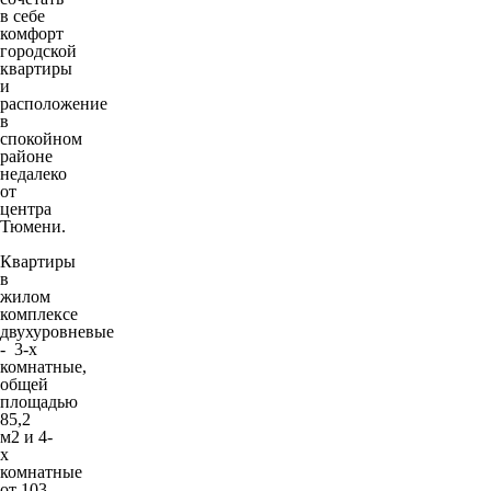
в себе
комфорт
городской
квартиры
и
расположение
в
спокойном
районе
недалеко
от
центра
Тюмени.
Квартиры
в
жилом
комплексе
двухуровневые
- 3-х
комнатные,
общей
площадью
85,2
м2 и 4-
х
комнатные
от 103