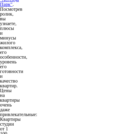
Парк"
.
Посмотрев
ролик,
вы
узнаете,
плюсы
и
минусы
жилого
комплекса,
его
особенности,
уровень
его
готовности
и
качество
квартир.
Цены
на
квартиры
очень
даже
привлекательные:
Квартиры
студии
от 1
100