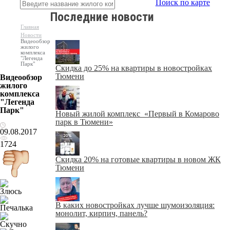
Поиск по карте
Последние новости
Главная
Новости
Видеообзор
жилого
комплекса
"Легенда
Парк"
Скидка до 25% на квартиры в новостройках
Тюмени
Видеообзор
жилого
комплекса
"Легенда
Парк"
Новый жилой комплекс «Первый в Комарово
парк в Тюмени»
09.08.2017
1724
Скидка 20% на готовые квартиры в новом ЖК
Тюмени
В каких новостройках лучше шумоизоляция:
монолит, кирпич, панель?