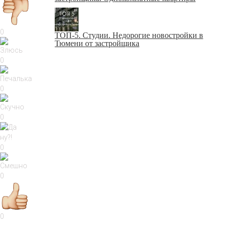
0
ТОП-5. Студии. Недорогие новостройки в
Тюмени от застройщика
0
0
0
0
0
0