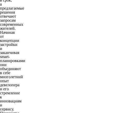
в срок,
а
предлагаемые
решения
отвечают
запросам
современных
жителей.
Начиная
от
концепции
застройки
и
заканчивая
smart-
планировками
они
объединяют
в себе
многолетний
опыт
девелопера
и его
стремление
к
инновациям
и
сервису.