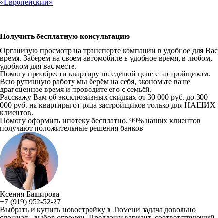
«Европейский»
Получить бесплатную консультацию
Организую просмотр на транспорте компании в удобное для Вас
время. Заберем на своем автомобиле в удобное время, в любом,
удобном для вас месте.
Помогу приобрести квартиру по единой цене с застройщиком.
Всю рутинную работу мы берём на себя, экономьте ваше
драгоценное время и проводите его с семьёй.
Расскажу Вам об эксклюзивных скидках от 30 000 руб. до 300
000 руб. на квартиры от ряда застройщиков только для НАШИХ
клиентов.
Помогу оформить ипотеку бесплатно. 99% наших клиентов
получают положительные решения банков
Ксения Баширова
+7 (919) 952-52-27
Выбрать и купить новостройку в Тюмени задача довольно
сложная - выбор огромен. Предложу вариант, соответствующий