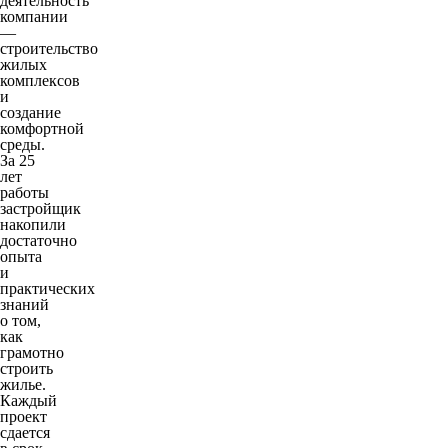
деятельность
компании
—
строительство
жилых
комплексов
и
создание
комфортной
среды.
За 25
лет
работы
застройщик
накопили
достаточно
опыта
и
практических
знаний
о том,
как
грамотно
строить
жилье.
Каждый
проект
сдается