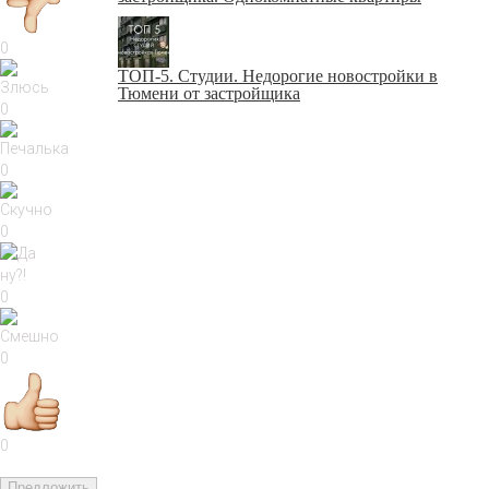
0
ТОП-5. Студии. Недорогие новостройки в
Тюмени от застройщика
0
0
0
0
0
0
Предложить