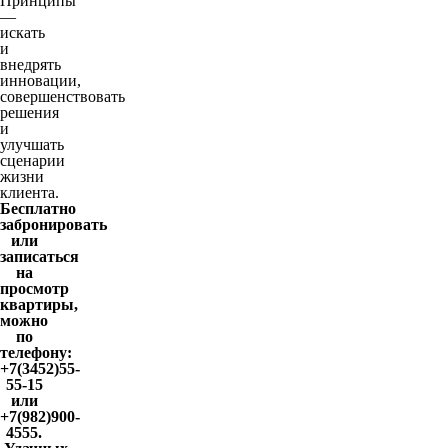
Принципы
—
искать
и
внедрять
инновации,
совершенствовать
решения
и
улучшать
сценарии
жизни
клиента.
Бесплатно
забронировать
или
записаться
на
просмотр
квартиры,
можно
по
телефону:
+7(3452)55-
55-15
или
+7(982)900-
4555.