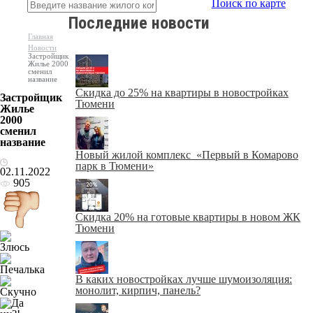
Поиск по карте
Последние новости
Главная
Новости
Застройщик
Жилье 2000
сменил
название
Скидка до 25% на квартиры в новостройках
Застройщик
Тюмени
Жилье
2000
сменил
название
Новый жилой комплекс «Первый в Комарово
парк в Тюмени»
02.11.2022
905
Скидка 20% на готовые квартиры в новом ЖК
Тюмени
В каких новостройках лучше шумоизоляция:
монолит, кирпич, панель?