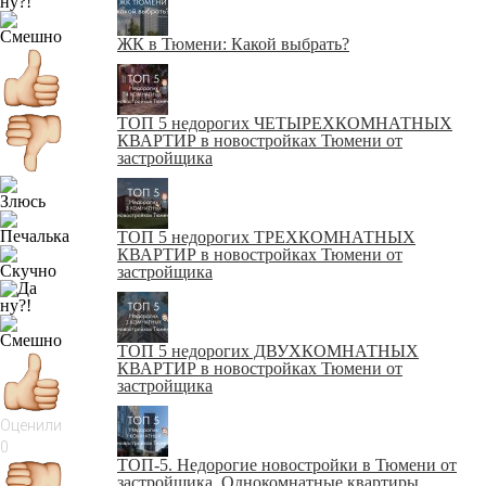
ЖК в Тюмени: Какой выбрать?
ТОП 5 недорогих ЧЕТЫРЕХКОМНАТНЫХ
КВАРТИР в новостройках Тюмени от
застройщика
ТОП 5 недорогих ТРЕХКОМНАТНЫХ
КВАРТИР в новостройках Тюмени от
застройщика
ТОП 5 недорогих ДВУХКОМНАТНЫХ
КВАРТИР в новостройках Тюмени от
застройщика
Оценили
0
ТОП-5. Недорогие новостройки в Тюмени от
застройщика. Однокомнатные квартиры