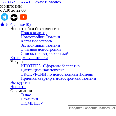
+7 (3452) 55-55-15
Заказать звонок
звоните нам
с 7:30 до 22:00
Избранное
(
0
)
Новостройки без комиссии
Поиск квартир
Новостройки Тюмени
Карта новостроек
Застройщики Тюмени
Элитные новостройки
Список новостроек он-лайн
Коттеджные поселки
Услуги
ИПОТЕКА. Оформим бесплатно
Дистанционная покупка
ЭКСКУРСИИ по новостройкам Тюмени
Приемка квартир в новостройках Тюмени
Экскурсии
Новости
О компании
О нас
Вакансии
ТЮМЕН.TV