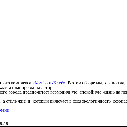
илого комплекса
«Комфорт-Клуб»
. В этом обзоре мы, как всегда,
кажем планировки квартир.
тного города предпочитает гармоничную, спокойную жизнь на пр
, а стиль жизни, который включает в себя экологичность, безопа
юмени
.
5-15.