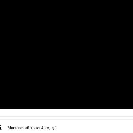
Б
Московский тракт 4 км, д.1