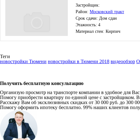
Застройщик:
Район:
Московский тракт
Срок сдачи: Дом сдан
Этажность: 4
Материал стен: Кирпич
Теги
новостройки Тюмени
новостройки в Тюмени 2018
видеообзор
О
Получить бесплатную консультацию
Организую просмотр на транспорте компании в удобное для Вас в
Помогу приобрести квартиру по единой цене с застройщиком. Вс
Расскажу Вам об эксклюзивных скидках от 30 000 руб. до 300 0
Помогу оформить ипотеку бесплатно. 99% наших клиентов пол