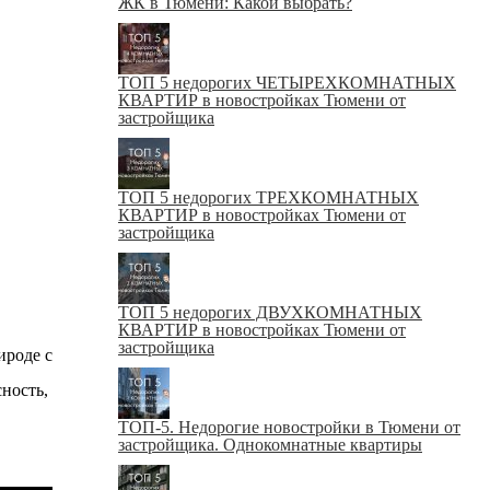
ЖК в Тюмени: Какой выбрать?
ТОП 5 недорогих ЧЕТЫРЕХКОМНАТНЫХ
КВАРТИР в новостройках Тюмени от
застройщика
ТОП 5 недорогих ТРЕХКОМНАТНЫХ
КВАРТИР в новостройках Тюмени от
застройщика
ТОП 5 недорогих ДВУХКОМНАТНЫХ
КВАРТИР в новостройках Тюмени от
застройщика
ироде с
сность,
ТОП-5. Недорогие новостройки в Тюмени от
застройщика. Однокомнатные квартиры