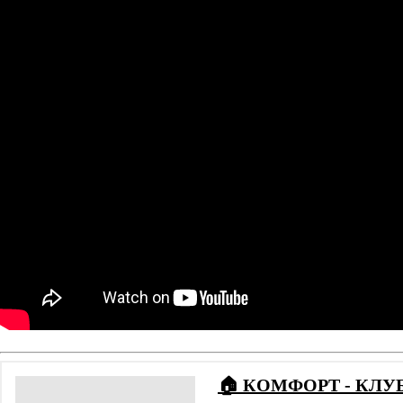
🏠 КОМФОРТ - КЛУ