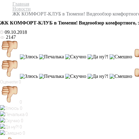
Главная
Новости
ЖК КОМФОРТ-КЛУБ в Тюмени! Видеообзор комфортного, э
ЖК КОМФОРТ-КЛУБ в Тюмени! Видеообзор комфортного, эко
09.10.2018
2147
Оценили
0
0
0
0
0
0
0