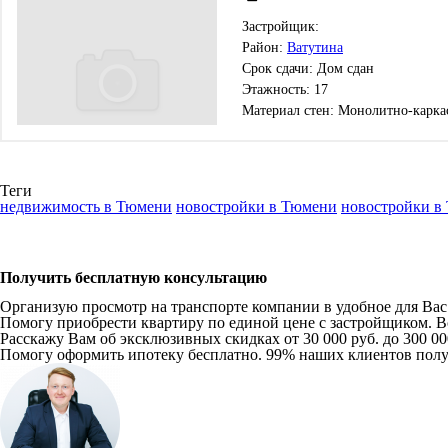
Застройщик:
Район:
Ватутина
Срок сдачи: Дом сдан
Этажность: 17
Материал стен: Монолитно-карка
Теги
недвижимость в Тюмени
новостройки в Тюмени
новостройки в
Получить бесплатную консультацию
Организую просмотр на транспорте компании в удобное для Вас в
Помогу приобрести квартиру по единой цене с застройщиком. Вс
Расскажу Вам об эксклюзивных скидках от 30 000 руб. до 300 0
Помогу оформить ипотеку бесплатно. 99% наших клиентов пол