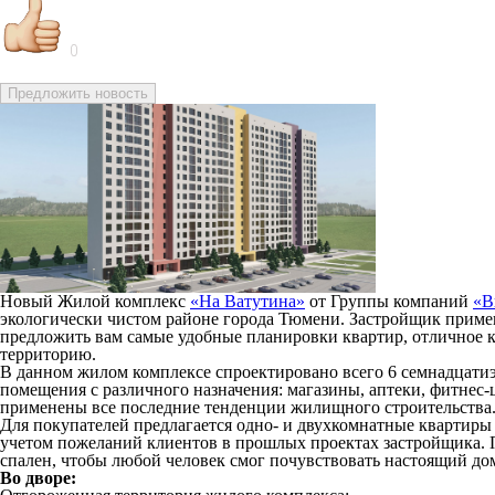
0
Предложить новость
Новый Жилой комплекс
«На Ватутина»
от Группы компаний
«В
экологически чистом районе города Тюмени. Застройщик примен
предложить вам самые удобные планировки квартир, отличное 
территорию.
В данном жилом комплексе спроектировано всего 6 семнадцати
помещения с различного назначения: магазины, аптеки, фитнес-
применены все последние тенденции жилищного строительства
Для покупателей предлагается одно- и двухкомнатные квартиры
учетом пожеланий клиентов в прошлых проектах застройщика. 
спален, чтобы любой человек смог почувствовать настоящий д
Во дворе: