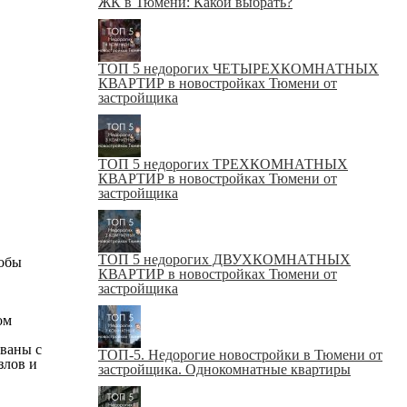
ЖК в Тюмени: Какой выбрать?
ТОП 5 недорогих ЧЕТЫРЕХКОМНАТНЫХ
КВАРТИР в новостройках Тюмени от
застройщика
ТОП 5 недорогих ТРЕХКОМНАТНЫХ
КВАРТИР в новостройках Тюмени от
застройщика
ТОП 5 недорогих ДВУХКОМНАТНЫХ
тобы
КВАРТИР в новостройках Тюмени от
застройщика
ом
ованы с
ТОП-5. Недорогие новостройки в Тюмени от
злов и
застройщика. Однокомнатные квартиры