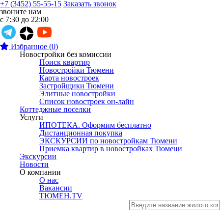
+7 (3452) 55-55-15
Заказать звонок
звоните нам
с 7:30 до 22:00
Избранное
(
0
)
Новостройки без комиссии
Поиск квартир
Новостройки Тюмени
Карта новостроек
Застройщики Тюмени
Элитные новостройки
Список новостроек он-лайн
Коттеджные поселки
Услуги
ИПОТЕКА. Оформим бесплатно
Дистанционная покупка
ЭКСКУРСИИ по новостройкам Тюмени
Приемка квартир в новостройках Тюмени
Экскурсии
Новости
О компании
О нас
Вакансии
ТЮМЕН.TV