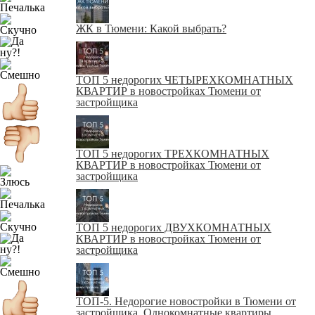
ЖК в Тюмени: Какой выбрать?
ТОП 5 недорогих ЧЕТЫРЕХКОМНАТНЫХ
КВАРТИР в новостройках Тюмени от
застройщика
ТОП 5 недорогих ТРЕХКОМНАТНЫХ
КВАРТИР в новостройках Тюмени от
застройщика
ТОП 5 недорогих ДВУХКОМНАТНЫХ
КВАРТИР в новостройках Тюмени от
застройщика
ТОП-5. Недорогие новостройки в Тюмени от
застройщика. Однокомнатные квартиры