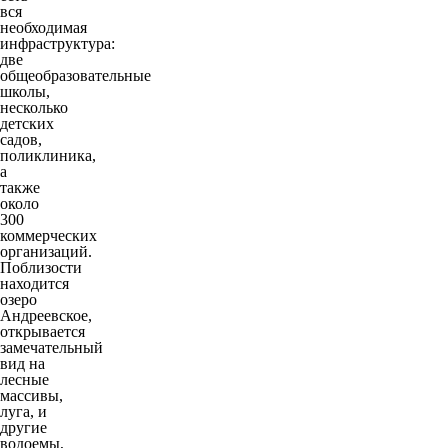
вся
необходимая
инфраструктура:
две
общеобразовательные
школы,
несколько
детских
садов,
поликлиника,
а
также
около
300
коммерческих
организаций.
Поблизости
находится
озеро
Андреевское,
открывается
замечательный
вид на
лесные
массивы,
луга, и
другие
водоемы,