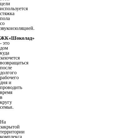
цели
используется
стяжка
пола
со
звукоизоляцией.
ЖК«Шоколад»
- это
дом
куда
захочется
возвращаться
после
долгого
рабочего
дня и
проводить
время
в
кругу
семьи.
На
закрытой
территории
комплекса