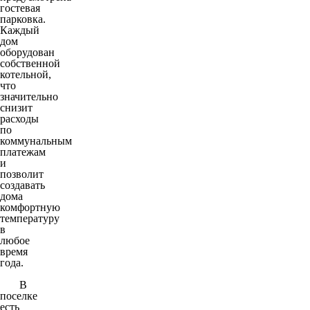
гостевая
парковка.
Каждый
дом
оборудован
собственной
котельной,
что
значительно
снизит
расходы
по
коммунальным
платежам
и
позволит
создавать
дома
комфортную
температуру
в
любое
время
года.
В
поселке
есть