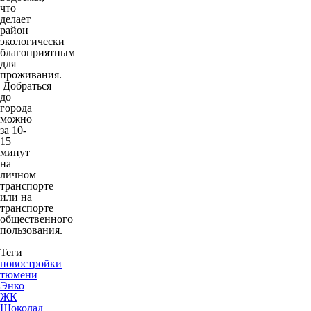
что
делает
район
экологически
благоприятным
для
проживания.
Добраться
до
города
можно
за 10-
15
минут
на
личном
транспорте
или на
транспорте
общественного
пользования.
Теги
новостройки
тюмени
Энко
ЖК
Шоколад