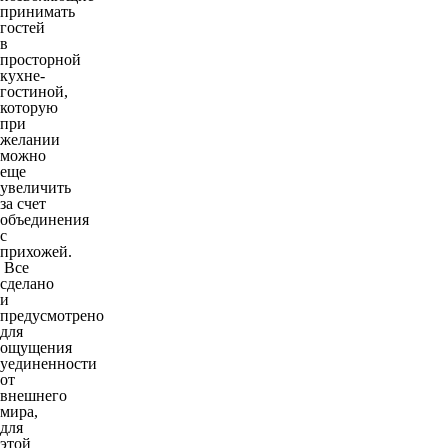
принимать
гостей
в
просторной
кухне-
гостиной,
которую
при
желании
можно
еще
увеличить
за счет
объединения
с
прихожей.
Все
сделано
и
предусмотрено
для
ощущения
уединенности
от
внешнего
мира,
для
этой