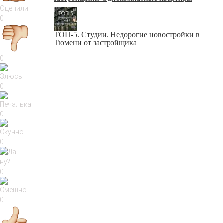
Оценили
0
ТОП-5. Студии. Недорогие новостройки в
Тюмени от застройщика
0
0
0
0
0
0