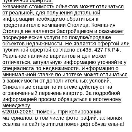
публичной офертой.
Указанная стоимость объектов может отличаться
от реальной, для получения детальной
информации необходимо обратиться к
представителю компании Столица. Компания
Столица не является Застройщиком и оказывает
посреднические услуги по покупке/продаже
объектов недвижимости. Не является офертой или
публичной офертой согласно ст.435, 427 ГК РФ.
Реальное наличие вариантов и цен может
отличаться, актуальную информацию уточняйте у
специалиста по недвижимости. Информация о
минимальной ставке по ипотеке может отличаться
в зависимости от дополнительных условий.
Сниженные ставки по ипотеке действуют на
ограниченный перечень квартир. За подробной
информацией просим обращаться к ипотечному
менеджеру.
©2010-2026г. Тюмень. При копировании
материалов, в том числе фотографий, активная
ссылка на сайт tyumn.ru(тюмен.рф) обязательна!