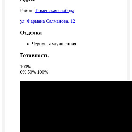
Район:
Тюменская слобода
ул. Фармана Салманова, 12
Отделка
Черновая улучшенная
Готовность
100%
0%
50%
100%