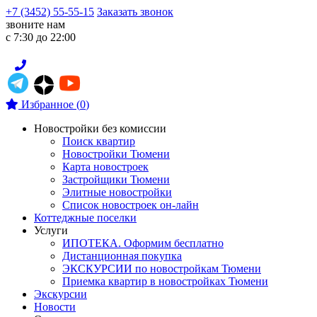
+7 (3452) 55-55-15
Заказать звонок
звоните нам
с 7:30 до 22:00
Избранное
(
0
)
Новостройки без комиссии
Поиск квартир
Новостройки Тюмени
Карта новостроек
Застройщики Тюмени
Элитные новостройки
Список новостроек он-лайн
Коттеджные поселки
Услуги
ИПОТЕКА. Оформим бесплатно
Дистанционная покупка
ЭКСКУРСИИ по новостройкам Тюмени
Приемка квартир в новостройках Тюмени
Экскурсии
Новости