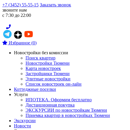
+7 (3452) 55-55-15
Заказать звонок
звоните нам
с 7:30 до 22:00
Избранное
(
0
)
Новостройки без комиссии
Поиск квартир
Новостройки Тюмени
Карта новостроек
Застройщики Тюмени
Элитные новостройки
Список новостроек он-лайн
Коттеджные поселки
Услуги
ИПОТЕКА. Оформим бесплатно
Дистанционная покупка
ЭКСКУРСИИ по новостройкам Тюмени
Приемка квартир в новостройках Тюмени
Экскурсии
Новости