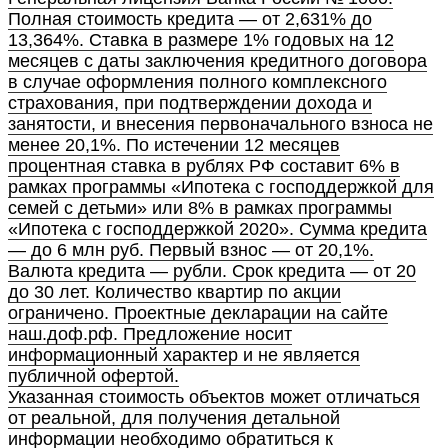
Полная стоимость кредита — от 2,631% до
13,364%. Ставка в размере 1% годовых на 12
месяцев с даты заключения кредитного договора
в случае оформления полного комплексного
страхования, при подтверждении дохода и
занятости, и внесения первоначального взноса не
менее 20,1%. По истечении 12 месяцев
процентная ставка в рублях РФ составит 6% в
рамках программы «Ипотека с господдержкой для
семей с детьми» или 8% в рамках программы
«Ипотека с господдержкой 2020». Сумма кредита
— до 6 млн руб. Первый взнос — от 20,1%.
Валюта кредита — рубли. Срок кредита — от 20
до 30 лет. Количество квартир по акции
ограничено. Проектные декларации на сайте
наш.доф.рф. Предложение носит
информационный характер и не является
публичной офертой.
Указанная стоимость объектов может отличаться
от реальной, для получения детальной
информации необходимо обратиться к