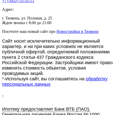
+7 (3452) 55-55-15
Адрес:
г. Тюмень, ул. Полевая, д. 25
Ждем звонка с 8:00 до 21:00
Посетите наш новый сайт про
Новостройки в Тюмени
Сайт носит исключительно информационный
характер, и ни при каких условиях не является
публичной офертой, определяемой положениями
пункта 2 статьи 437 Гражданского кодекса
Российской Федерации. Застройщики имеют право
изменять стоимость объектов, условия
проводимых акций.
*-Используя сайт, вы соглашаетесь на
обработку
персональных данных
.
Ипотеку предоставляет Банк ВТБ (ПАО).
Генеральная лицензия Банка России № 1000.