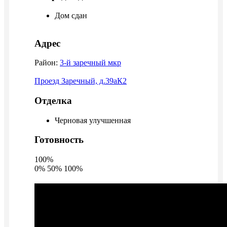
Дом сдан
Адрес
Район:
3-й заречный мкр
Проезд Заречный, д.39аК2
Отделка
Черновая улучшенная
Готовность
100%
0%
50%
100%