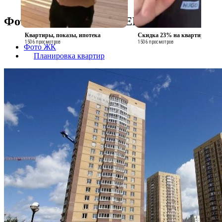
Фотографии 🏠 РИВЬЕРА
Квартиры, показы, ипотека
Скидка 23% на квартиры
1506 просмотров
1506 просмотров
Фото ЖК
Планировка квартир