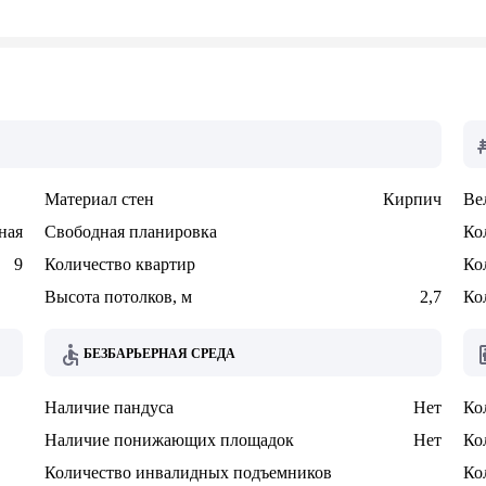
Материал стен
Кирпич
Ве
ная
Свободная планировка
Ко
9
Количество квартир
Ко
Высота потолков, м
2,7
Ко
БЕЗБАРЬЕРНАЯ СРЕДА
Наличие пандуса
Нет
Ко
Наличие понижающих площадок
Нет
Ко
Количество инвалидных подъемников
Ко