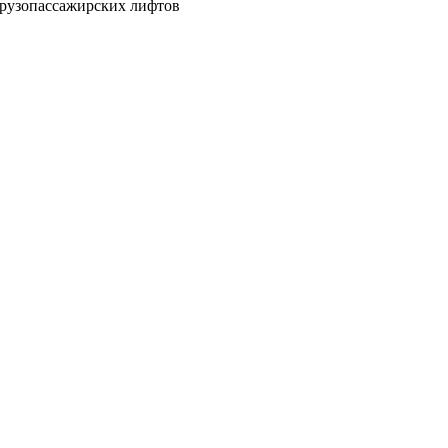
грузопассажирских лифтов