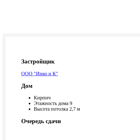
Застройщик
ООО "Инко и К"
Дом
Кирпич
Этажность дома 9
Высота потолка 2,7 м
Очередь сдачи