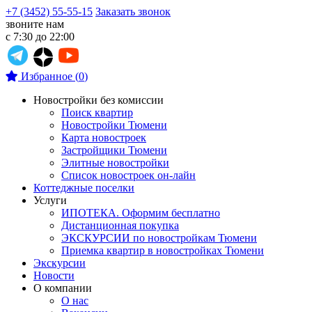
+7 (3452) 55-55-15
Заказать звонок
звоните нам
с 7:30 до 22:00
Избранное
(
0
)
Новостройки без комиссии
Поиск квартир
Новостройки Тюмени
Карта новостроек
Застройщики Тюмени
Элитные новостройки
Список новостроек он-лайн
Коттеджные поселки
Услуги
ИПОТЕКА. Оформим бесплатно
Дистанционная покупка
ЭКСКУРСИИ по новостройкам Тюмени
Приемка квартир в новостройках Тюмени
Экскурсии
Новости
О компании
О нас