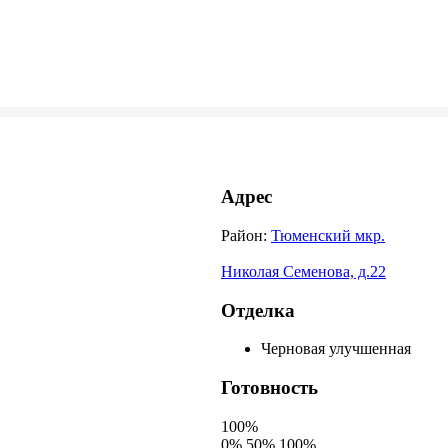
Адрес
Район:
Тюменский мкр.
Николая Семенова, д.22
Отделка
Черновая улучшенная
Готовность
100%
0%
50%
100%