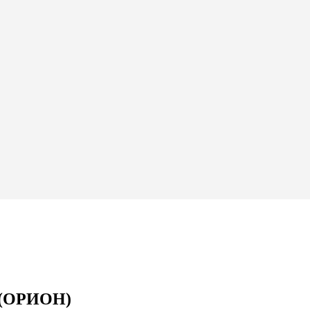
 (ОРИОН)