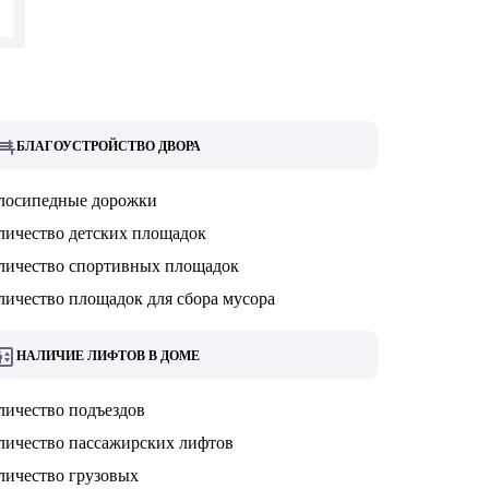
БЛАГОУСТРОЙСТВО ДВОРА
лосипедные дорожки
личество детских площадок
личество спортивных площадок
личество площадок для сбора мусора
НАЛИЧИЕ ЛИФТОВ В ДОМЕ
личество подъездов
личество пассажирских лифтов
личество грузовых