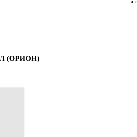
и 
Л (ОРИОН)