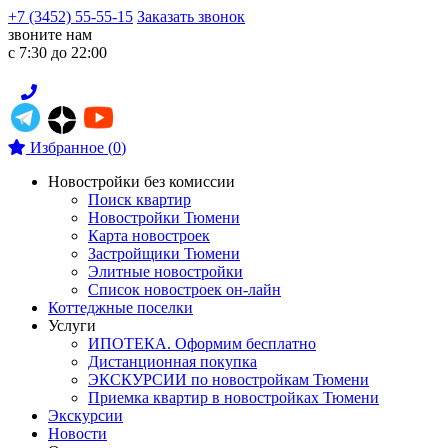
+7 (3452) 55-55-15
Заказать звонок
звоните нам
с 7:30 до 22:00
Избранное
(
0
)
Новостройки без комиссии
Поиск квартир
Новостройки Тюмени
Карта новостроек
Застройщики Тюмени
Элитные новостройки
Список новостроек он-лайн
Коттеджные поселки
Услуги
ИПОТЕКА. Оформим бесплатно
Дистанционная покупка
ЭКСКУРСИИ по новостройкам Тюмени
Приемка квартир в новостройках Тюмени
Экскурсии
Новости