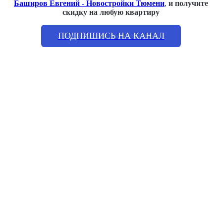
Баширов Евгений - Новостройки Тюмени
,
и получите
скидку на любую квартиру
ПОДПИШИСЬ НА КАНАЛ