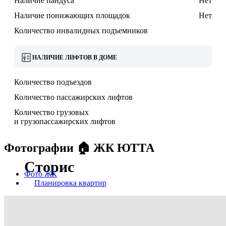
Наличие пандуса
Нет
Наличие понижающих площадок
Нет
Количество инвалидных подъемников
НАЛИЧИЕ ЛИФТОВ В ДОМЕ
Количество подъездов
Количество пассажирских лифтов
Количество грузовых
и грузопассажирских лифтов
Фотографии 🏠 ЖК ЮТТА
Сторис
Фото ЖК
Планировка квартир