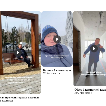
Купили 1 комнатную
3238 просмотров
Обзор 1 комнатной ква
3240 просмотров
кая прелесть терраса и качель
5 просмотров