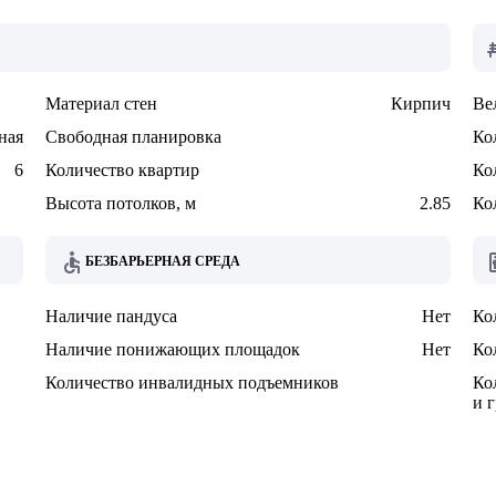
Материал стен
Кирпич
Ве
ная
Свободная планировка
Ко
6
Количество квартир
Ко
Высота потолков, м
2.85
Ко
БЕЗБАРЬЕРНАЯ СРЕДА
Наличие пандуса
Нет
Ко
Наличие понижающих площадок
Нет
Ко
Количество инвалидных подъемников
Ко
и 