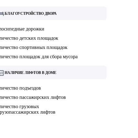
БЛАГОУСТРОЙСТВО ДВОРА
лосипедные дорожки
личество детских площадок
личество спортивных площадок
личество площадок для сбора мусора
НАЛИЧИЕ ЛИФТОВ В ДОМЕ
личество подъездов
личество пассажирских лифтов
личество грузовых
грузопассажирских лифтов