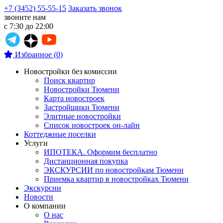
+7 (3452) 55-55-15
Заказать звонок
звоните нам
с 7:30 до 22:00
Избранное
(
0
)
Новостройки без комиссии
Поиск квартир
Новостройки Тюмени
Карта новостроек
Застройщики Тюмени
Элитные новостройки
Список новостроек он-лайн
Коттеджные поселки
Услуги
ИПОТЕКА. Оформим бесплатно
Дистанционная покупка
ЭКСКУРСИИ по новостройкам Тюмени
Приемка квартир в новостройках Тюмени
Экскурсии
Новости
О компании
О нас