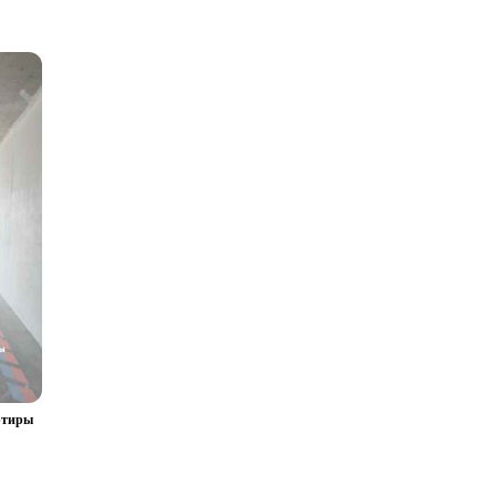
ртиры