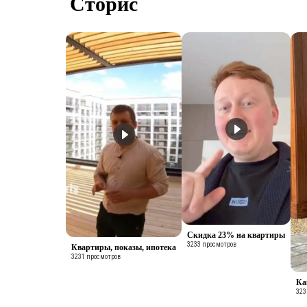
Сторис
Скидка 23% на квартиры
3233 просмотров
Квартиры, показы, ипотека
3231 просмотров
Ка
323