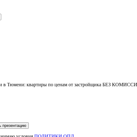
йки в Тюмени: квартиры по ценам от застройщика БЕЗ КОМИ
ринимаю условия
ПОЛИТИКИ ОПД