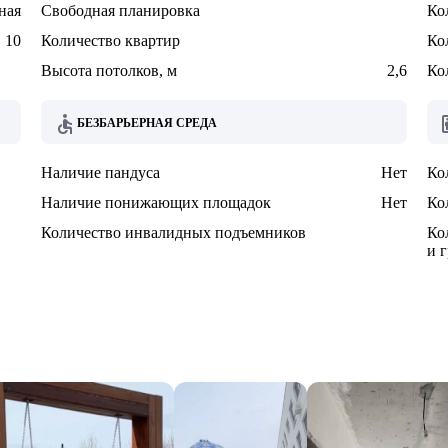
ная
Свободная планировка
Ко
10
Количество квартир
Ко
Высота потолков, м
2,6
Ко
БЕЗБАРЬЕРНАЯ СРЕДА
Наличие пандуса
Нет
Ко
Наличие понижающих площадок
Нет
Ко
Количество инвалидных подъемников
Ко
и 