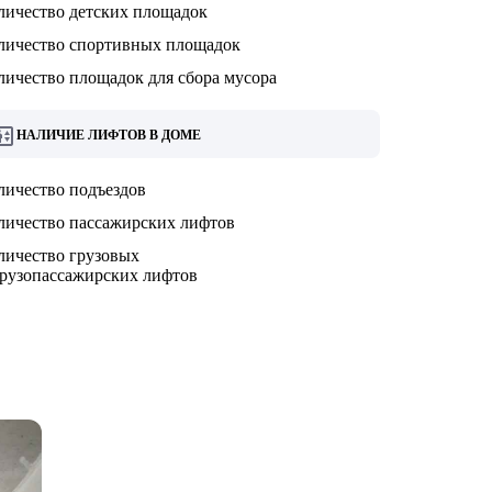
личество детских площадок
личество спортивных площадок
личество площадок для сбора мусора
НАЛИЧИЕ ЛИФТОВ В ДОМЕ
личество подъездов
личество пассажирских лифтов
личество грузовых
грузопассажирских лифтов