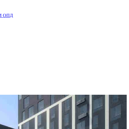
И ОПД