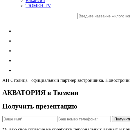
Вакансии
ТЮМЕН.TV
АН Столица - официальный партнер застройщика. Новостро
АКВАТОРИЯ в Тюмени
Получить презентацию
*Я даю свое согласие на обработку персональных данных и п