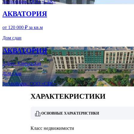
Застройщик: ООО «СБК»
АКВАТОРИЯ
от 120 000 ₽
за кв.м
Дом сдан
АКВАТОРИЯ
Адрес: Камчатская
Дом сдан
Застройщик: ООО «СБК»
ХАРАКТЕКРИСТИКИ
ОСНОВНЫЕ ХАРАКТЕРИСТИКИ
Класс недвижимости