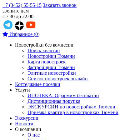
+7 (3452) 55-55-15
Заказать звонок
звоните нам
с 7:30 до 22:00
Избранное
(
0
)
Новостройки без комиссии
Поиск квартир
Новостройки Тюмени
Карта новостроек
Застройщики Тюмени
Элитные новостройки
Список новостроек он-лайн
Коттеджные поселки
Услуги
ИПОТЕКА. Оформим бесплатно
Дистанционная покупка
ЭКСКУРСИИ по новостройкам Тюмени
Приемка квартир в новостройках Тюмени
Экскурсии
Новости
О компании
О нас