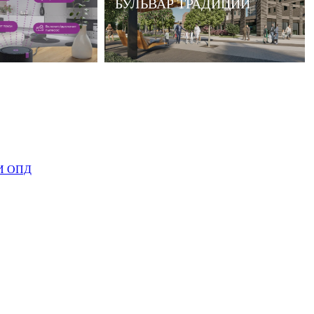
БУЛЬВАР ТРАДИЦИЙ
И ОПД