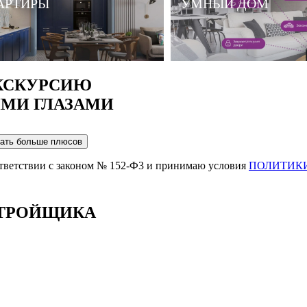
АРТИРЫ
УМНЫЙ ДОМ
КСКУРСИЮ
ИМИ ГЛАЗАМИ
ответствии с законом № 152-Ф3 и принимаю условия
ПОЛИТИК
СТРОЙЩИКА