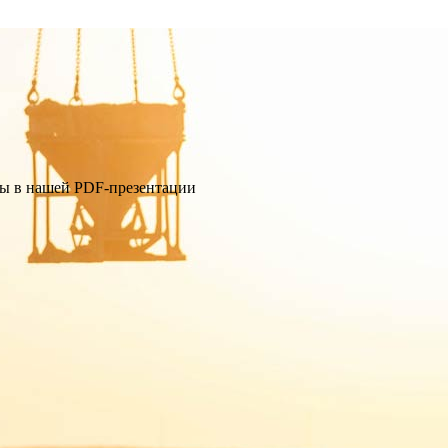
ны в нашей PDF-презентации