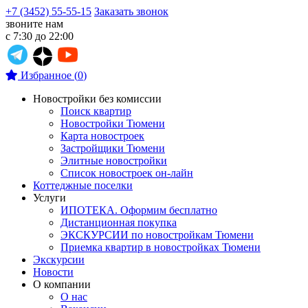
+7 (3452) 55-55-15
Заказать звонок
звоните нам
с 7:30 до 22:00
Избранное
(
0
)
Новостройки без комиссии
Поиск квартир
Новостройки Тюмени
Карта новостроек
Застройщики Тюмени
Элитные новостройки
Список новостроек он-лайн
Коттеджные поселки
Услуги
ИПОТЕКА. Оформим бесплатно
Дистанционная покупка
ЭКСКУРСИИ по новостройкам Тюмени
Приемка квартир в новостройках Тюмени
Экскурсии
Новости
О компании
О нас