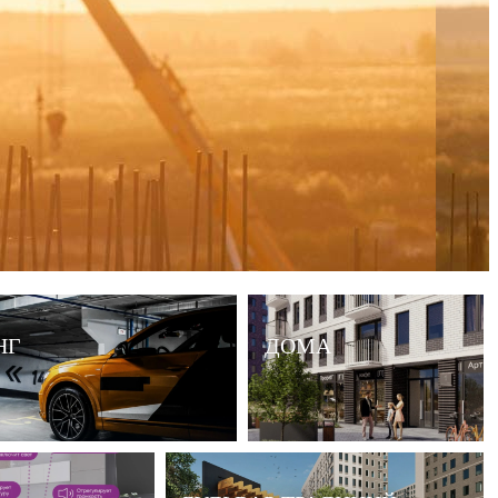
НГ
ДОМА