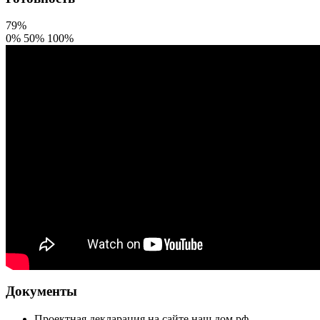
79%
0%
50%
100%
Документы
Проектная декларация на сайте наш.дом.рф