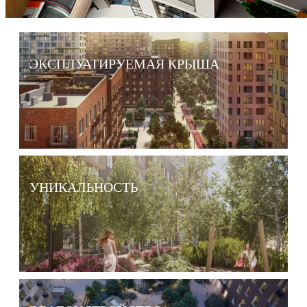
ЭКСПЛУАТИРУЕМАЯ КРЫША
УНИКАЛЬНОСТЬ