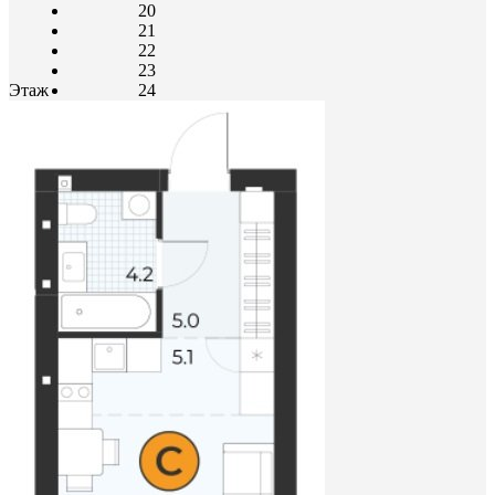
20
21
22
23
Этаж
24