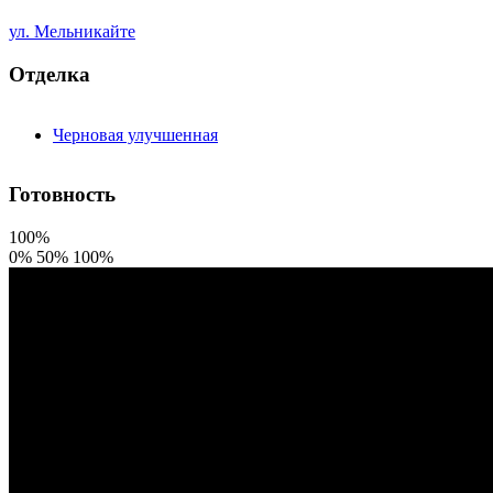
ул. Мельникайте
Отделка
Черновая улучшенная
Готовность
100%
0%
50%
100%