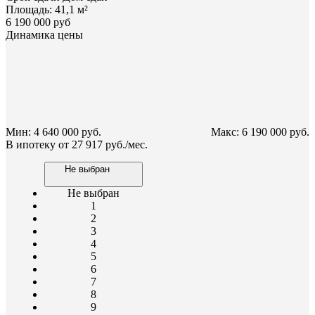
Площадь:
41,1 м²
6 190 000 руб
Динамика цены
Мин: 4 640 000 руб.
Макс: 6 190 000 руб.
В ипотеку от
27 917 руб./мес.
Не выбран
Не выбран
1
2
3
4
5
6
7
8
9