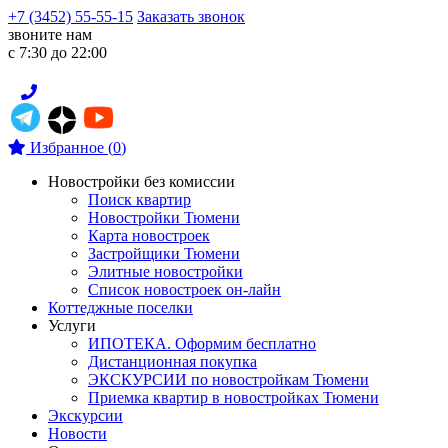
+7 (3452) 55-55-15
Заказать звонок
звоните нам
с 7:30 до 22:00
Избранное
(
0
)
Новостройки без комиссии
Поиск квартир
Новостройки Тюмени
Карта новостроек
Застройщики Тюмени
Элитные новостройки
Список новостроек он-лайн
Коттеджные поселки
Услуги
ИПОТЕКА. Оформим бесплатно
Дистанционная покупка
ЭКСКУРСИИ по новостройкам Тюмени
Приемка квартир в новостройках Тюмени
Экскурсии
Новости