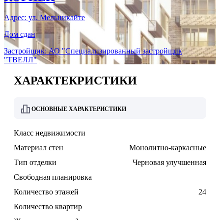
Адрес: ул. Мельникайте
Дом сдан
Застройщик: АО "Специализированный застройщик
"ТВЕЛЛ"
ХАРАКТЕКРИСТИКИ
ОСНОВНЫЕ ХАРАКТЕРИСТИКИ
Класс недвижимости
Материал стен
Монолитно-каркасные
Тип отделки
Черновая улучшенная
Свободная планировка
Количество этажей
24
Количество квартир