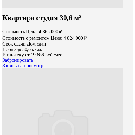
Квартира студия 30,6 м²
Стоимость
Цена: 4 365 000 ₽
Стоимость с ремонтом
Цена: 4 824 000 ₽
Срок сдачи
Дом сдан
Площадь
30,6 кв.м.
В ипотеку от
19 686 руб./мес.
Забронировать
Запись на просмотр