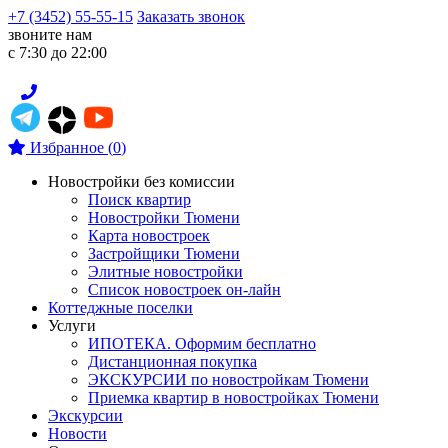
+7 (3452) 55-55-15
Заказать звонок
звоните нам
с 7:30 до 22:00
Избранное
(
0
)
Новостройки без комиссии
Поиск квартир
Новостройки Тюмени
Карта новостроек
Застройщики Тюмени
Элитные новостройки
Список новостроек он-лайн
Коттеджные поселки
Услуги
ИПОТЕКА. Оформим бесплатно
Дистанционная покупка
ЭКСКУРСИИ по новостройкам Тюмени
Приемка квартир в новостройках Тюмени
Экскурсии
Новости