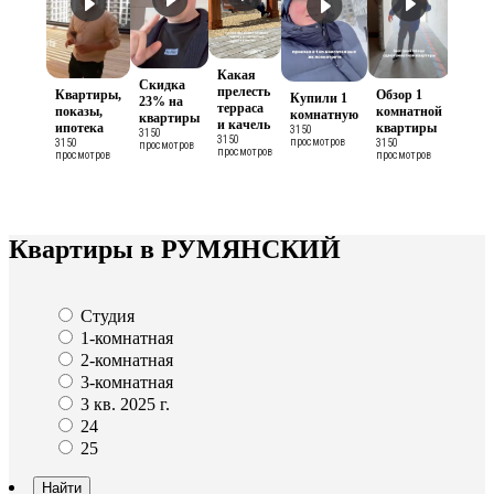
Какая
Скидка
прелесть
Квартиры,
Обзор 1
Купили 1
23% на
терраса
показы,
комнатной
комнатную
квартиры
и качель
ипотека
квартиры
3150
3150
3150
просмотров
3150
3150
просмотров
просмотров
просмотров
просмотров
Квартиры в РУМЯНСКИЙ
Студия
1-комнатная
2-комнатная
3-комнатная
3 кв. 2025 г.
24
25
Найти