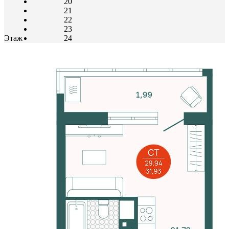
20
21
22
23
Этаж
24