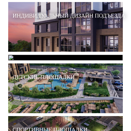
ИНДИВИДУАЛЬНЫЙ ДИЗАЙН ПОДЪЕЗДА
ОЗЕЛЕНЕНИЕ
ДЕТСКИЕ ПЛОЩАДКИ
СПОРТИВНЫЕ ПЛОЩАДКИ