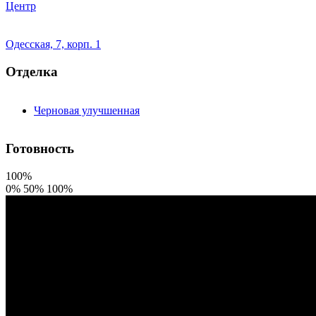
Центр
Одесская, 7, корп. 1
Отделка
Черновая улучшенная
Готовность
100%
0%
50%
100%