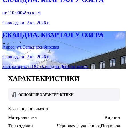
от 110 000 ₽
за кв.м
Срок сдачи: 2 кв. 2026 г.
СКАНДИА. КВАРТАЛ У ОЗЕРА
Адрес: ул. Западносибирская
Срок сдачи: 2 кв. 2026 г.
Застройщик: ООО «Скандиа Девелопмент»
ХАРАКТЕКРИСТИКИ
ОСНОВНЫЕ ХАРАКТЕРИСТИКИ
Класс недвижимости
Материал стен
Кирпич
Тип отделки
Черновая улучшенная,Под ключ