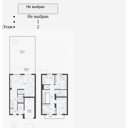
Не выбран
Не выбран
1
Этаж
2