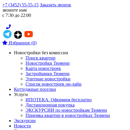
+7 (3452) 55-55-15
Заказать звонок
звоните нам
с 7:30 до 22:00
Избранное
(
0
)
Новостройки без комиссии
Поиск квартир
Новостройки Тюмени
Карта новостроек
Застройщики Тюмени
Элитные новостройки
Список новостроек он-лайн
Коттеджные поселки
Услуги
ИПОТЕКА. Оформим бесплатно
Дистанционная покупка
ЭКСКУРСИИ по новостройкам Тюмени
Приемка квартир в новостройках Тюмени
Экскурсии
Новости