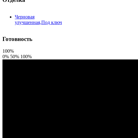
Черновая
улучшенная,Под ключ
Готовность
100%
0%
50%
100%